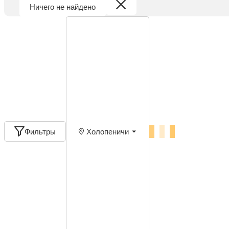
Ничего не найдено
Фильтры
Холопеничи