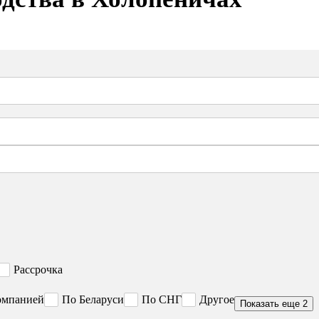
Рассрочка
омпанией
По Беларуси
По СНГ
Другое
Показать еще 2