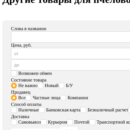
Слова в названии
Цена, руб.
Возможен обмен
Состояние товара
Не важно
Новый
Б/У
Продавец
Все
Частные лица
Компании
Способ оплаты
Наличные
Банковская карта
Безналичный расчет
Доставка
Самовывоз
Курьером
Почтой
Транспортной к