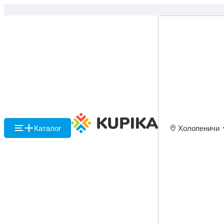
Каталог
Холопеничи