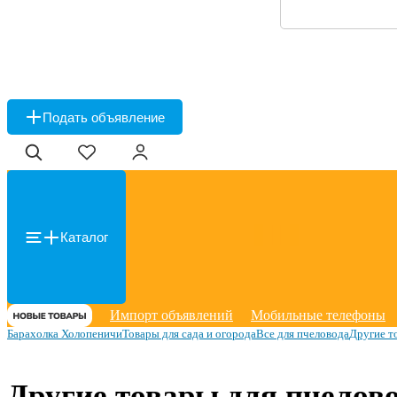
Подать объявление
Каталог
Импорт объявлений
Мобильные телефоны
Барахолка Холопеничи
Товары для сада и огорода
Все для пчеловода
Другие т
Другие товары для пчелов