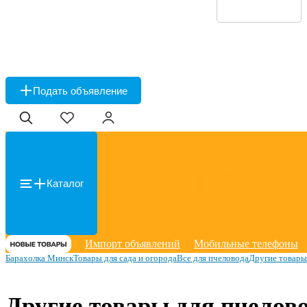
Подать объявление
Каталог
Импорт объявлений
Мобильные телефоны
Барахолка Минск
Товары для сада и огорода
Все для пчеловода
Другие товары
Другие товары для пчелов