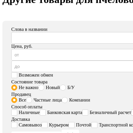
Слова в названии
Цена, руб.
Возможен обмен
Состояние товара
Не важно
Новый
Б/У
Продавец
Все
Частные лица
Компании
Способ оплаты
Наличные
Банковская карта
Безналичный расчет
Доставка
Самовывоз
Курьером
Почтой
Транспортной к