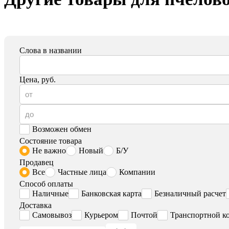
Слова в названии
Цена, руб.
Возможен обмен
Состояние товара
Не важно
Новый
Б/У
Продавец
Все
Частные лица
Компании
Способ оплаты
Наличные
Банковская карта
Безналичный расчет
Доставка
Самовывоз
Курьером
Почтой
Транспортной к