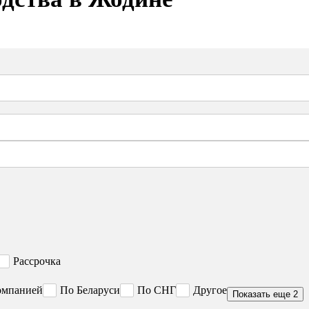
Рассрочка
омпанией
По Беларуси
По СНГ
Другое
Показать еще 2