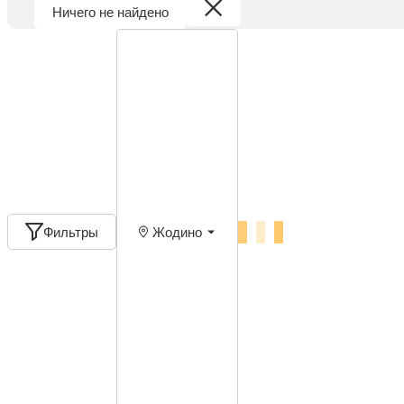
Ничего не найдено
Фильтры
Жодино