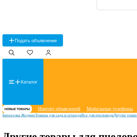
Подать объявление
Каталог
Импорт объявлений
Мобильные телефоны
Барахолка Жодино
Товары для сада и огорода
Все для пчеловода
Другие товар
Другие товары для пчелов