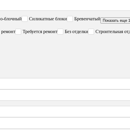
но-блочный
Силикатные блоки
Бревенчатый
Показать еще 
 ремонт
Требуется ремонт
Без отделки
Строительная от