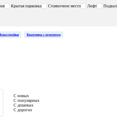
рия
Крытая парковка
Стояночное место
Лифт
Подвал
Новостройки
Квартиры с ремонтом
С новых
С популярных
С дешевых
С дорогих