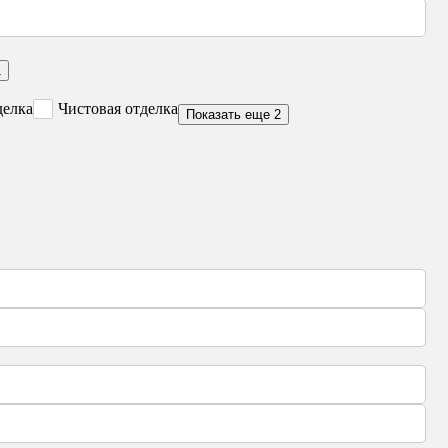
1
делка
Чистовая отделка
Показать еще 2