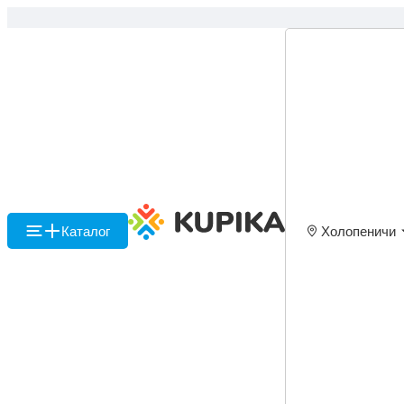
Каталог
Холопеничи