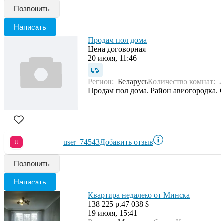
Позвонить
Написать
Продам пол дома
Цена договорная
20 июля, 11:46
Регион:
Беларусь
Количество комнат:
Продам пол дома. Район авиогородка. 
user_74543
Добавить отзыв
U
Позвонить
Написать
Квартира недалеко от Минска
138 225 р.
47 038 $
19 июля, 15:41