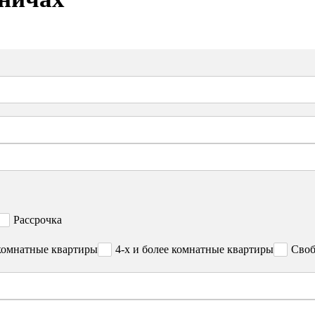
Рассрочка
комнатные квартиры
4-х и более комнатные квартиры
Своб