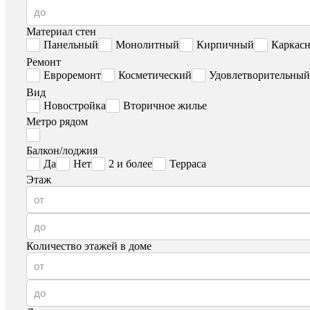
Материал стен
Панельный
Монолитный
Кирпичный
Каркас
Ремонт
Евроремонт
Косметический
Удовлетворительный
Вид
Новостройка
Вторичное жилье
Метро рядом
Балкон/лоджия
Да
Нет
2 и более
Терраса
Этаж
Количество этажей в доме