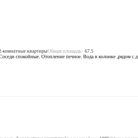
2-комнатные квартиры
Общая площадь:
67.5
Соседи спокойные. Отопление печное. Вода в колонке ,рядом с до