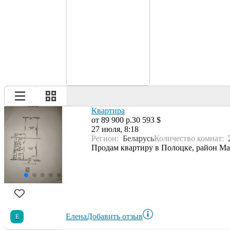
Квартира
от 89 900 р.
30 593 $
27 июля, 8:18
Регион:
Беларусь
Количество комнат:
Продам квартиру в Полоцке, район Ма
Елена
Добавить отзыв
Е