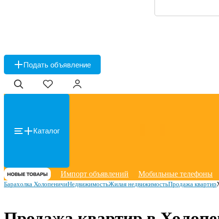
Подать объявление
Каталог
Импорт объявлений
Мобильные телефоны
Барахолка Холопеничи
Недвижимость
Жилая недвижимость
Продажа квартир
Продажа квартир в Холоп