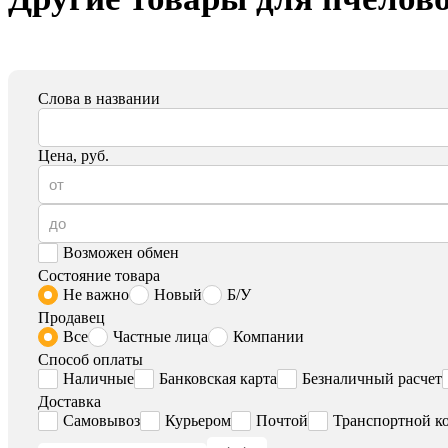
Слова в названии
Цена, руб.
Возможен обмен
Состояние товара
Не важно
Новый
Б/У
Продавец
Все
Частные лица
Компании
Способ оплаты
Наличные
Банковская карта
Безналичный расчет
Доставка
Самовывоз
Курьером
Почтой
Транспортной к