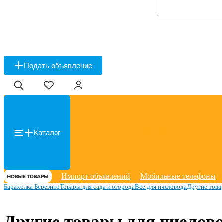
Подать объявление
Каталог
Импорт объявлений
Мобильные телефоны
Барахолка Березино
Товары для сада и огорода
Все для пчеловода
Другие това
Другие товары для пчелово