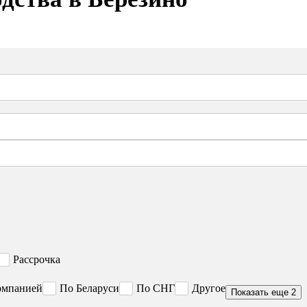
Рассрочка
омпанией
По Беларуси
По СНГ
Другое
Показать еще 2