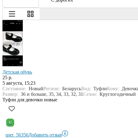
Детская обувь
25 р.
5 августа, 15:23
Состояние:
Новый
Регион:
Беларусь
Вид:
Туфли
Кому:
Девочк
Размер:
36 и больше, 35, 34, 33, 32, 31
Сезон:
Круглогодичный
Туфли для девочки новые
U
user_56356
Добавить отзыв