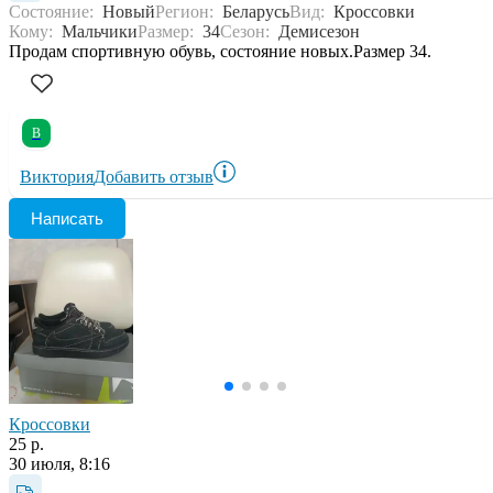
Состояние:
Новый
Регион:
Беларусь
Вид:
Кроссовки
Кому:
Мальчики
Размер:
34
Сезон:
Демисезон
Продам спортивную обувь, состояние новых.Размер 34.
В
Виктория
Добавить отзыв
Написать
Кроссовки
25 р.
30 июля, 8:16