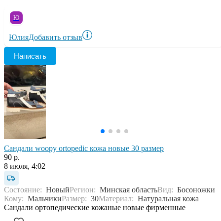
Ю
Юлия
Добавить отзыв
Написать
Сандали woopy ortopedic кожа новые 30 размер
90 р.
8 июля, 4:02
Состояние:
Новый
Регион:
Минская область
Вид:
Босоножки
Кому:
Мальчики
Размер:
30
Материал:
Натуральная кожа
Сандали ортопедические кожаные новые фирменные