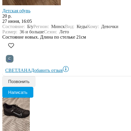
Детская обувь
20 р.
27 июня, 16:05
Состояние:
Б/у
Регион:
Минск
Вид:
Кеды
Кому:
Девочки
Размер:
36 и больше
Сезон:
Лето
Состояние новых. Длина по стельке 21см
С
СВЕТЛАНА
Добавить отзыв
Позвонить
Написать