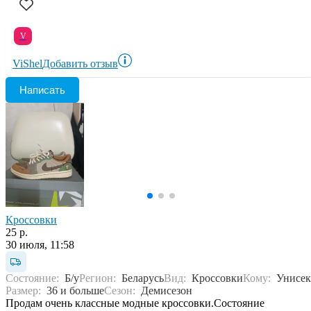
V
ViShel
Добавить отзыв
Написать
Кроссовки
25 р.
30 июля, 11:58
Состояние:
Б/у
Регион:
Беларусь
Вид:
Кроссовки
Кому:
Унисек
Размер:
36 и больше
Сезон:
Демисезон
Продам очень классные модные кроссовки.Состояние