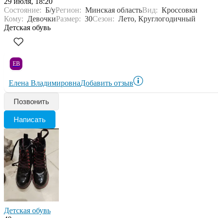
29 июля, 18:20
Состояние:
Б/у
Регион:
Минская область
Вид:
Кроссовки
Кому:
Девочки
Размер:
30
Сезон:
Лето, Круглогодичный
Детская обувь
ЕВ
Елена Владимировна
Добавить отзыв
Позвонить
Написать
Детская обувь