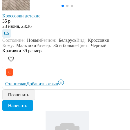
Кроссовки детские
35 р.
23 июня, 23:36
Состояние:
Новый
Регион:
Беларусь
Вид:
Кроссовки
Кому:
Мальчики
Размер:
36 и больше
Цвет:
Черный
Красавки 39 размера
С
Станислав
Добавить отзыв
Позвонить
Написать