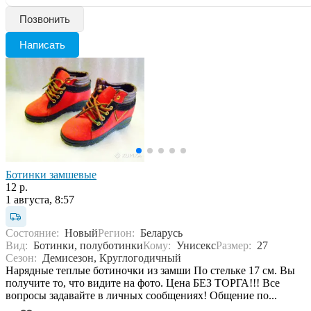
Позвонить
Написать
Ботинки замшевые
12 р.
1 августа, 8:57
Состояние:
Новый
Регион:
Беларусь
Вид:
Ботинки, полуботинки
Кому:
Унисекс
Размер:
27
Сезон:
Демисезон, Круглогодичный
Нарядные теплые ботиночки из замши По стельке 17 см. Вы
получите то, что видите на фото. Цена БЕЗ ТОРГА!!! Все
вопросы задавайте в личных сообщениях! Общение по...