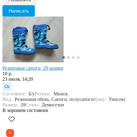
Написать
Резиновые сапоги, 29 размер
10 р.
23 июля, 14:20
Состояние:
Б/у
Регион:
Минск
Вид:
Резиновая обувь, Сапоги, полусапоги
Кому:
Унисекс
Размер:
29
Сезон:
Демисезон
В хорошем состоянии
U