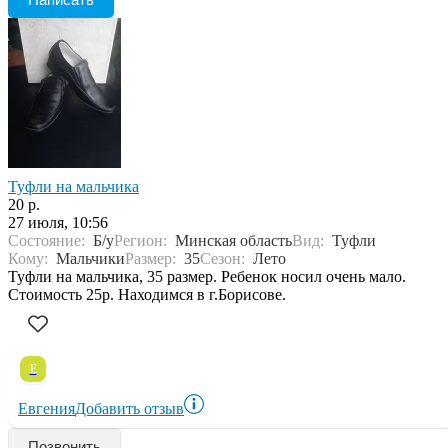
Туфли на мальчика
20 р.
27 июля, 10:56
Состояние:
Б/у
Регион:
Минская область
Вид:
Туфли
Кому:
Мальчики
Размер:
35
Сезон:
Лето
Туфли на мальчика, 35 размер. Ребенок носил очень мало.
Стоимость 25р. Находимся в г.Борисове.
Е
Евгения
Добавить отзыв
Позвонить