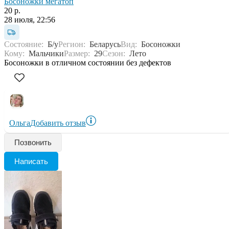
Босоножки мегатоп
20 р.
28 июля, 22:56
Состояние:
Б/у
Регион:
Беларусь
Вид:
Босоножки
Кому:
Мальчики
Размер:
29
Сезон:
Лето
Босоножки в отличном состоянии без дефектов
Ольга
Добавить отзыв
Позвонить
Написать