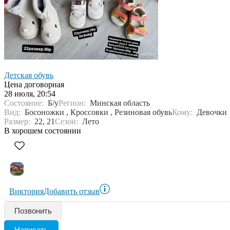
Детская обувь
Цена договорная
28 июля, 20:54
Состояние:
Б/у
Регион:
Минская область
Вид:
Босоножки , Кроссовки , Резиновая обувь
Кому:
Девочки
Размер:
22, 21
Сезон:
Лето
В хорошем состоянии
Виктория
Добавить отзыв
Позвонить
Написать