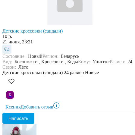
Детские кроссовки (сандали)
10 р.
21 июня, 23:21
Состояние:
Новый
Регион:
Беларусь
Вид:
Босоножки , Кроссовки , Кеды
Кому:
Унисекс
Размер:
24
Сезон:
Лето
Детские кроссовки (сандали) 24 размер Новые
К
Ксения
Добавить отзыв
Написать