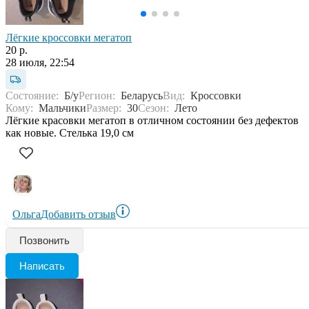
Лёгкие кроссовки мегатоп
20 р.
28 июля, 22:54
Состояние:
Б/у
Регион:
Беларусь
Вид:
Кроссовки
Кому:
Мальчики
Размер:
30
Сезон:
Лето
Лёгкие красовки мегатоп в отличном состоянии без дефектов
как новые. Стелька 19,0 см
Ольга
Добавить отзыв
Позвонить
Написать