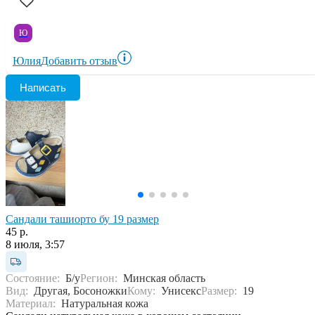
Ю
Юлия
Добавить отзыв
Написать
Сандали ташиорто бу 19 размер
45 р.
8 июля, 3:57
Состояние:
Б/у
Регион:
Минская область
Вид:
Другая, Босоножки
Кому:
Унисекс
Размер:
19
Материал:
Натуральная кожа