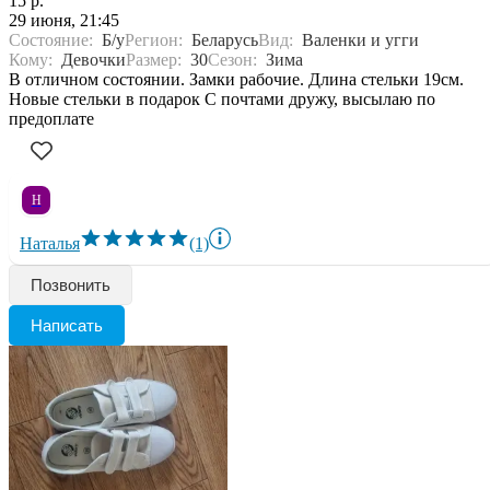
15 р.
29 июня, 21:45
Состояние:
Б/у
Регион:
Беларусь
Вид:
Валенки и угги
Кому:
Девочки
Размер:
30
Сезон:
Зима
В отличном состоянии. Замки рабочие. Длина стельки 19см.
Новые стельки в подарок С почтами дружу, высылаю по
предоплате
Н
Наталья
(1)
Позвонить
Написать