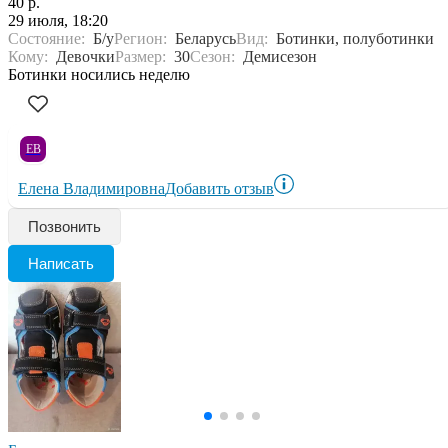
40 р.
29 июля, 18:20
Состояние:
Б/у
Регион:
Беларусь
Вид:
Ботинки, полуботинки
Кому:
Девочки
Размер:
30
Сезон:
Демисезон
Ботинки носились неделю
ЕВ
Елена Владимировна
Добавить отзыв
Позвонить
Написать