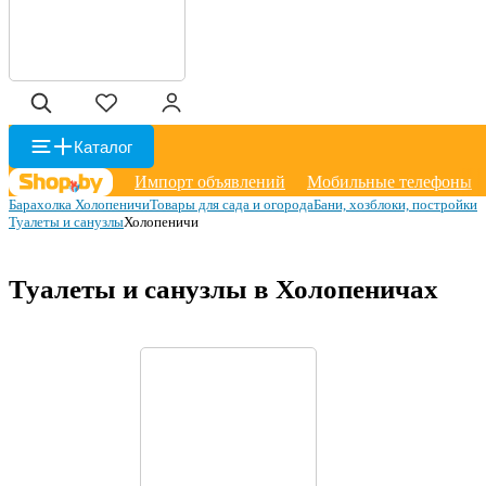
Каталог
Импорт объявлений
Мобильные телефоны
Барахолка Холопеничи
Товары для сада и огорода
Бани, хозблоки, постройки
Туалеты и санузлы
Холопеничи
Туалеты и санузлы в Холопеничах