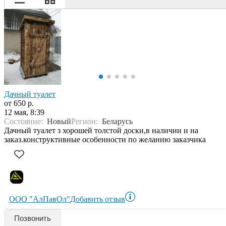
Дачный туалет
от 650 р.
12 мая, 8:39
Состояние:
Новый
Регион:
Беларусь
Дачный туалет з хорошей толстой доски,в наличии и на
заказ.конструктивные особенности по желанию заказчика
ООО "АлПавОл"
Добавить отзыв
Позвонить