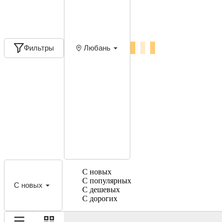
Фильтры
Любань
С новых
С популярных
С новых
С дешевых
С дорогих