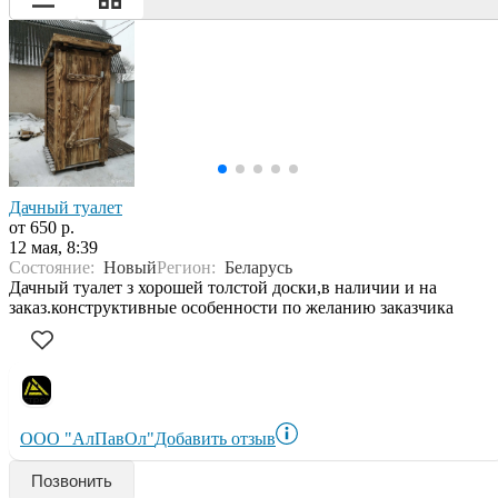
Дачный туалет
от 650 р.
12 мая, 8:39
Состояние:
Новый
Регион:
Беларусь
Дачный туалет з хорошей толстой доски,в наличии и на
заказ.конструктивные особенности по желанию заказчика
ООО "АлПавОл"
Добавить отзыв
Позвонить