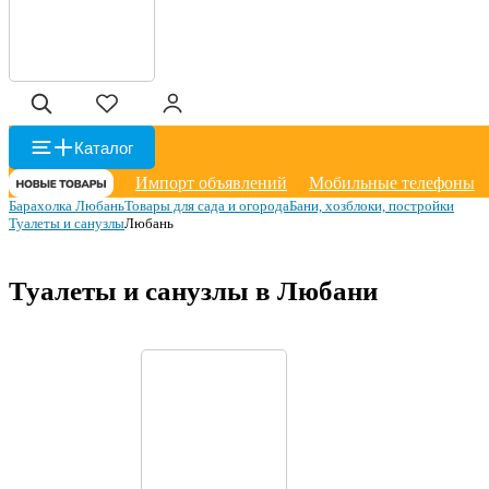
Каталог
Импорт объявлений
Мобильные телефоны
Барахолка Любань
Товары для сада и огорода
Бани, хозблоки, постройки
Туалеты и санузлы
Любань
Туалеты и санузлы в Любани