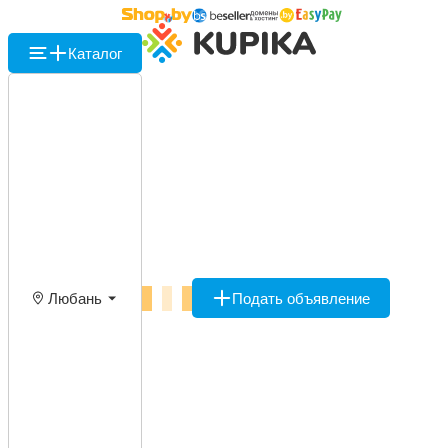
Каталог
Любань
Подать объявление