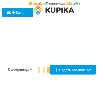
Каталог
Мачулищи
Подать объявление