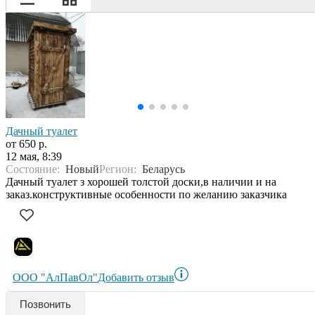
Дачный туалет
от 650 р.
12 мая, 8:39
Состояние:
Новый
Регион:
Беларусь
Дачный туалет з хорошей толстой доски,в наличии и на
заказ.конструктивные особенности по желанию заказчика
ООО "АлПавОл"
Добавить отзыв
Позвонить