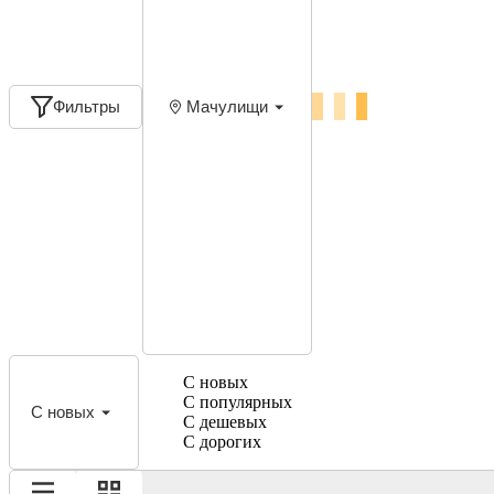
Фильтры
Мачулищи
С новых
С популярных
С новых
С дешевых
С дорогих