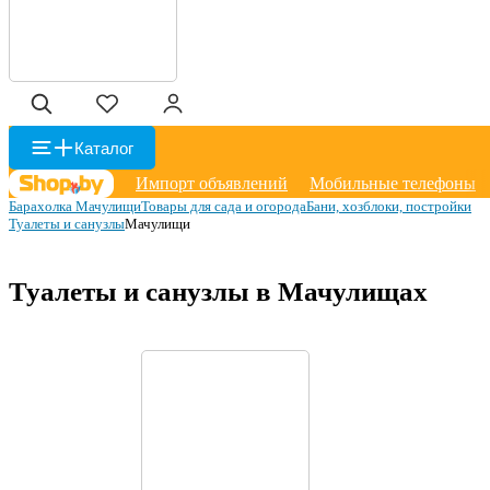
Каталог
Импорт объявлений
Мобильные телефоны
Барахолка Мачулищи
Товары для сада и огорода
Бани, хозблоки, постройки
Туалеты и санузлы
Мачулищи
Туалеты и санузлы в Мачулищах