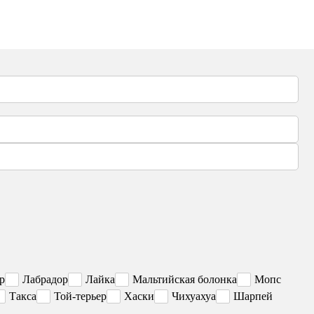
р
Лабрадор
Лайка
Мальтийская болонка
Мопс
Такса
Той-терьер
Хаски
Чихуахуа
Шарпей