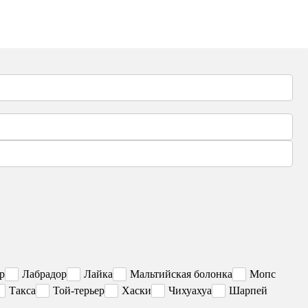
р
Лабрадор
Лайка
Мальтийская болонка
Мопс
Такса
Той-терьер
Хаски
Чихуахуа
Шарпей