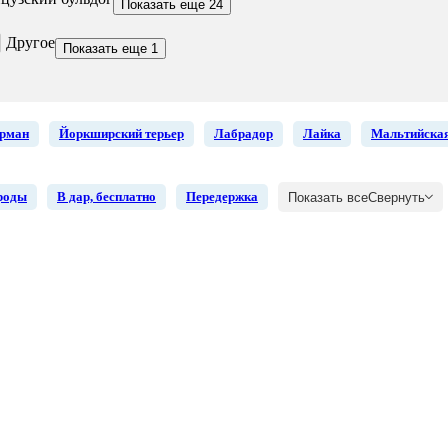
Показать еще 24
Другое
Показать еще 1
рман
Йоркширский терьер
Лабрадор
Лайка
Мальтийская
роды
В дар, бесплатно
Передержка
Показать все
Свернуть