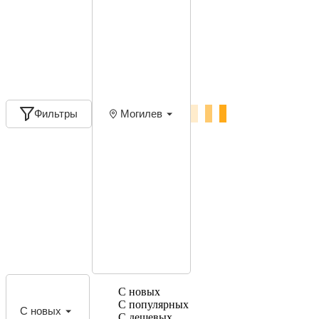
Фильтры
Могилев
С новых
С популярных
С новых
С дешевых