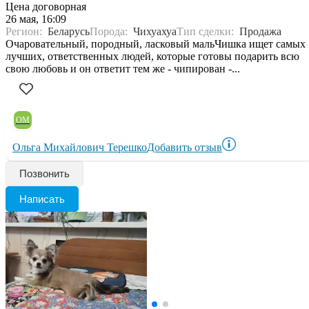
Цена договорная
26 мая, 16:09
Регион:
Беларусь
Порода:
Чихуахуа
Тип сделки:
Продажа
Очаровательный, породный, ласковый мальЧишка ищет самых
лучших, ответственных людей, которые готовы подарить всю
свою любовь и он ответит тем же - чипирован -...
ОМ
Ольга Михайлович Терешко
Добавить отзыв
Позвонить
Написать