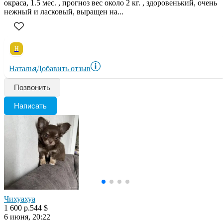
окраса, 1.5 мес. , прогноз вес около 2 кг. , здоровенький, очень
нежный и ласковый, выращен на...
Н
Наталья
Добавить отзыв
Позвонить
Написать
Чихуахуа
1 600 р.
544 $
6 июня, 20:22