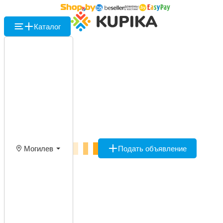
Каталог
Могилев
Подать объявление