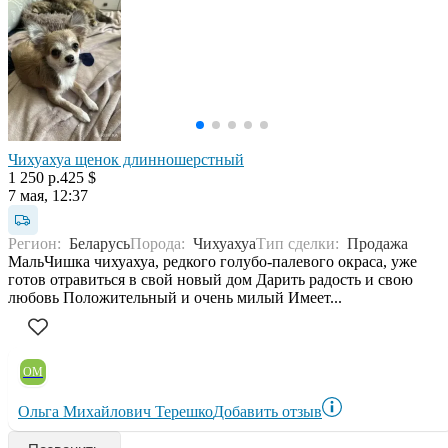
Чихуахуа щенок длинношерстный
1 250 р.
425 $
7 мая, 12:37
Регион:
Беларусь
Порода:
Чихуахуа
Тип сделки:
Продажа
МальЧишка чихуахуа, редкого голубо-палевого окраса, уже
готов отравиться в свой новый дом Дарить радость и свою
любовь Положительный и очень милый Имеет...
ОМ
Ольга Михайлович Терешко
Добавить отзыв