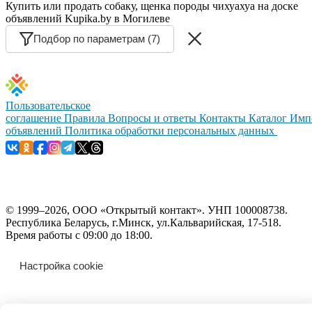
Купить или продать собаку, щенка породы чихуахуа на доске
объявлений Kupika.by в Могилеве
Подбор по параметрам (7)
Пользовательское
соглашение
Правила
Вопросы и ответы
Контакты
Каталог
Имп
объявлений
Политика обработки персональных данных
© 1999–2026, ООО «Открытый контакт». УНП 100008738.
Республика Беларусь, г.Минск, ул.Кальварийская, 17-518.
Время работы с 09:00 до 18:00.
Настройка cookie