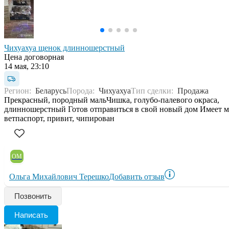
Чихуахуа щенок длинношерстный
Цена договорная
14 мая, 23:10
Регион:
Беларусь
Порода:
Чихуахуа
Тип сделки:
Продажа
Прекрасный, породный мальЧишка, голубо-палевого окраса,
длинношерстный Готов отправиться в свой новый дом Имеет м
ветпаспорт, привит, чипирован
ОМ
Ольга Михайлович Терешко
Добавить отзыв
Позвонить
Написать