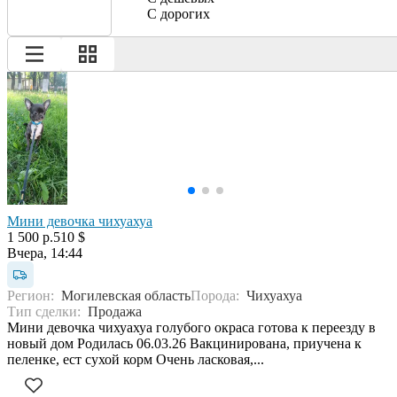
С дорогих
Мини девочка чихуахуа
1 500 р.
510 $
Вчера, 14:44
Регион:
Могилевская область
Порода:
Чихуахуа
Тип сделки:
Продажа
Мини девочка чихуахуа голубого окраса готова к переезду в
новый дом Родилась 06.03.26 Вакцинирована, приучена к
пеленке, ест сухой корм Очень ласковая,...