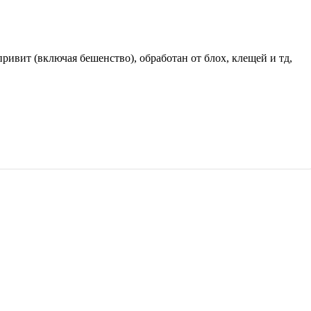
вит (включая бешенство), обработан от блох, клещей и тд,