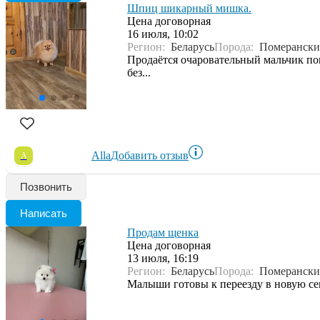
Шпиц шикарный мишка.
Цена договорная
16 июля, 10:02
Регион:
Беларусь
Порода:
Померанск
Продаётся очаровательный мальчик по
без...
Alla
Добавить отзыв
A
Позвонить
Написать
Продам щенка
Цена договорная
13 июля, 16:19
Регион:
Беларусь
Порода:
Померанск
Малыши готовы к переезду в новую се