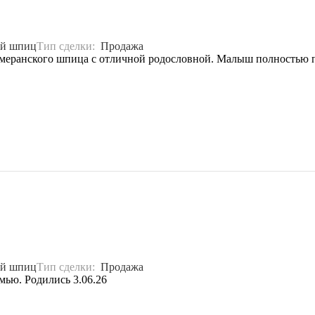
ий шпиц
Тип сделки:
Продажа
меранского шпица с отличной родословной. Малыш полностью при
ий шпиц
Тип сделки:
Продажа
мью. Родились 3.06.26