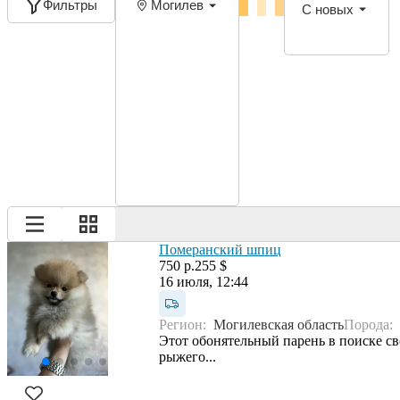
Фильтры
Могилев
С новых
Померанский шпиц
750 р.
255 $
16 июля, 12:44
Регион:
Могилевская область
Порода:
Этот обонятельный парень в поиске св
рыжего...