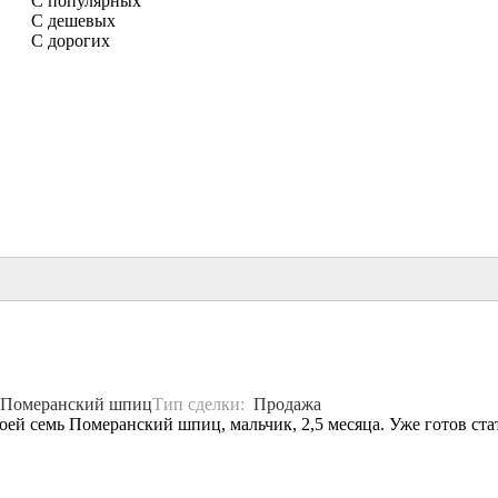
С популярных
С дешевых
С дорогих
Померанский шпиц
Тип сделки:
Продажа
оей семь Померанский шпиц, мальчик, 2,5 месяца. Уже готов ста