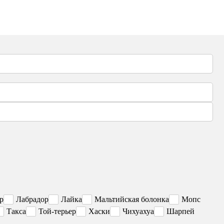
р
Лабрадор
Лайка
Мальтийская болонка
Мопс
Такса
Той-терьер
Хаски
Чихуахуа
Шарпей