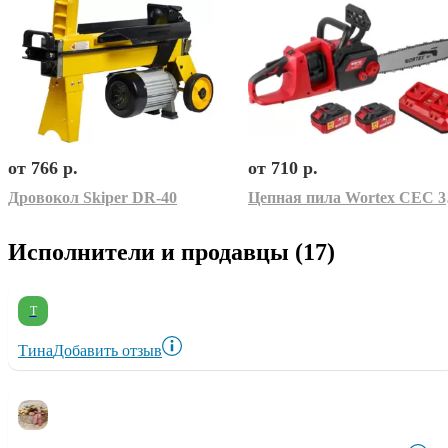
от 766 р.
от 710 р.
Дровокол Skiper DR-40
Цепна
Исполнители и продавцы (17)
Т
Тина
Добавить отзыв