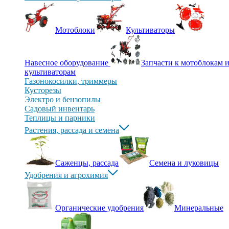
Мотоблоки
Культиваторы
Навесное оборудование
Запчасти к мотоблокам 
культиваторам
Газонокосилки, триммеры
Кусторезы
Электро и бензопилы
Садовый инвентарь
Теплицы и парники
Растения, рассада и семена
Саженцы, рассада
Семена и луковицы
Удобрения и агрохимия
Органические удобрения
Минеральные