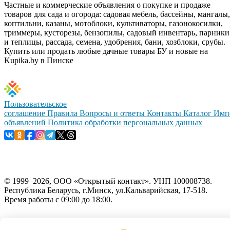
Частные и коммерческие объявления о покупке и продаже
товаров для сада и огорода: садовая мебель, бассейны, мангалы,
коптильни, казаны, мотоблоки, культиваторы, газонокосилки,
триммеры, кусторезы, бензопилы, садовый инвентарь, парники
и теплицы, рассада, семена, удобрения, бани, хозблоки, срубы.
Купить или продать любые дачные товары БУ и новые на
Kupika.by в Пинске
Пользовательское
соглашение
Правила
Вопросы и ответы
Контакты
Каталог
Имп
объявлений
Политика обработки персональных данных
© 1999–2026, ООО «Открытый контакт». УНП 100008738.
Республика Беларусь, г.Минск, ул.Кальварийская, 17-518.
Время работы с 09:00 до 18:00.
Настройка cookie