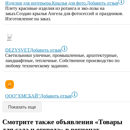
Изделия для интерьера.Крылья для фото.
Добавить отзыв
Плету красивые изделия из ротанга и эко-лозы на
заказ.Создаю крылья Ангела для фотосессий и праздников.
Изготовление на заказ.
DEZYSVET
Добавить отзыв
Светильники уличные, промышленные, архитектурные,
ландшафтные, тепличные. Собственное производство по
любому техническому заданию.
О
ООО"ХМСБАЙ"
Добавить отзыв
Показать еще
Смотрите также объявления «Товары
для сада и огорода» в регионах