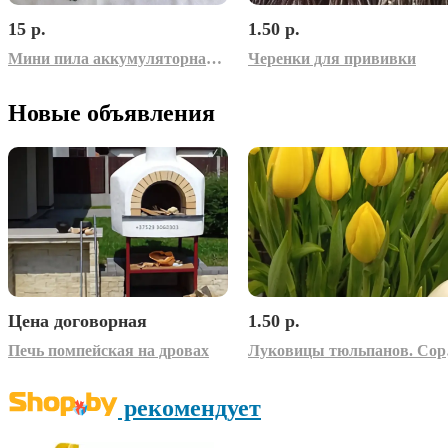
15 р.
1.50 р.
Мини пила аккумуляторная – запчасти
Черенки для прививки
Новые объявления
Цена договорная
1.50 р.
Печь помпейская на дровах
Луко
рекомендует