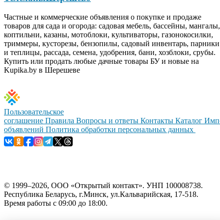
Частные и коммерческие объявления о покупке и продаже
товаров для сада и огорода: садовая мебель, бассейны, мангалы,
коптильни, казаны, мотоблоки, культиваторы, газонокосилки,
триммеры, кусторезы, бензопилы, садовый инвентарь, парники
и теплицы, рассада, семена, удобрения, бани, хозблоки, срубы.
Купить или продать любые дачные товары БУ и новые на
Kupika.by в Шерешеве
Пользовательское
соглашение
Правила
Вопросы и ответы
Контакты
Каталог
Имп
объявлений
Политика обработки персональных данных
© 1999–2026, ООО «Открытый контакт». УНП 100008738.
Республика Беларусь, г.Минск, ул.Кальварийская, 17-518.
Время работы с 09:00 до 18:00.