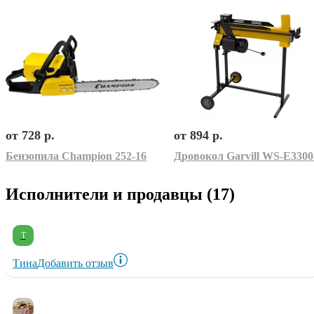
от 728 р.
от 894 р.
Бензопила Champion 252-16
Дровокол Garvill WS-E3300
Исполнители и продавцы (17)
Т
Тина
Добавить отзыв