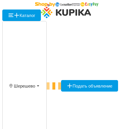
Каталог
Шерешево
Подать объявление