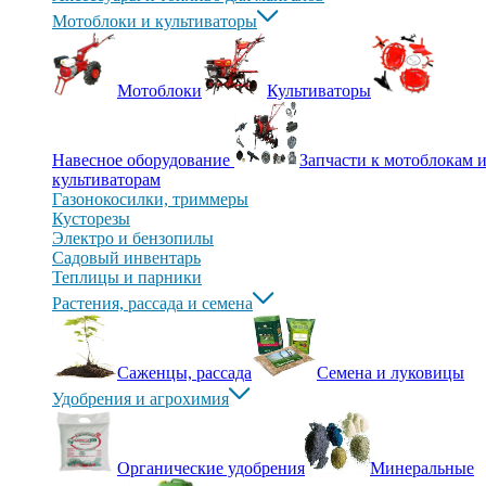
Мотоблоки и культиваторы
Мотоблоки
Культиваторы
Навесное оборудование
Запчасти к мотоблокам 
культиваторам
Газонокосилки, триммеры
Кусторезы
Электро и бензопилы
Садовый инвентарь
Теплицы и парники
Растения, рассада и семена
Саженцы, рассада
Семена и луковицы
Удобрения и агрохимия
Органические удобрения
Минеральные