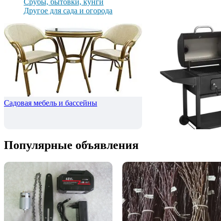
Срубы, бытовки, кунги
Другое для сада и огорода
Садовая мебель и бассейны
Мангалы, коптильни
Популярные объявления