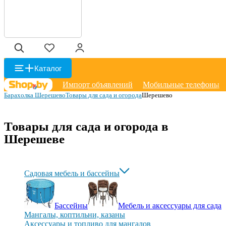
Каталог
Импорт объявлений
Мобильные телефоны
Барахолка Шерешево
Товары для сада и огорода
Шерешево
Товары для сада и огорода в
Шерешеве
Садовая мебель и бассейны
Бассейны
Мебель и аксессуары для сада
Мангалы, коптильни, казаны
Аксессуары и топливо для мангалов