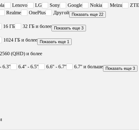
la
Lenovo
LG
Sony
Google
Nokia
Meizu
ZT
Realme
OnePlus
Другой
Показать еще 22
16 ГБ
32 ГБ и более
Показать еще 3
1024 ГБ и более
Показать еще 1
2560 (QHD) и более
 - 6.3''
6.4'' - 6.5''
6.6'' - 6.7''
6.7'' и больше
Показать еще 3
и