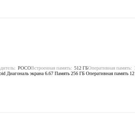
одитель:
POCO
Встроенная память:
512 ГБ
Оперативная память:
d Диагональ экрана 6.67 Память 256 ГБ Оперативная память 1