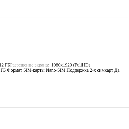
12 ГБ
Разрешение экрана:
1080x1920 (FullHD)
2 ГБ Формат SIM-карты Nano-SIM Поддержка 2-х симкарт Да