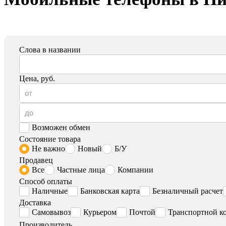
Слова в названии
Цена, руб.
Возможен обмен
Состояние товара
Не важно
Новый
Б/У
Продавец
Все
Частные лица
Компании
Способ оплаты
Наличные
Банковская карта
Безналичный расчет
Доставка
Самовывоз
Курьером
Почтой
Транспортной к
Производитель