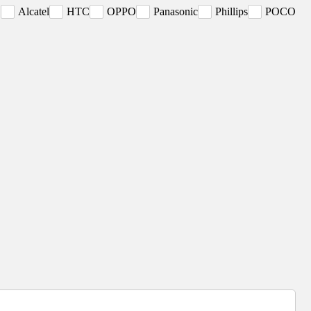
E
Alcatel
HTC
OPPO
Panasonic
Phillips
POCO