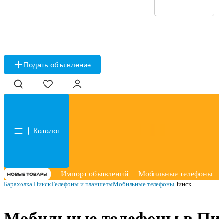
Подать объявление
Каталог
Импорт объявлений
Мобильные телефоны
Барахолка Пинск
Телефоны и планшеты
Мобильные телефоны
Пинск
Мобильные телефоны в Пи