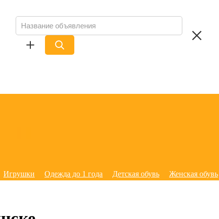
Игрушки
Одежда до 1 года
Детская обувь
Женская обувь
нске