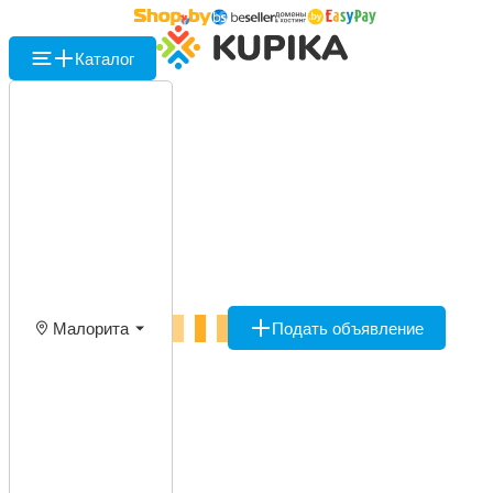
Каталог
Малорита
Подать объявление