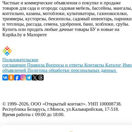
Частные и коммерческие объявления о покупке и продаже
товаров для сада и огорода: садовая мебель, бассейны, мангалы,
коптильни, казаны, мотоблоки, культиваторы, газонокосилки,
триммеры, кусторезы, бензопилы, садовый инвентарь, парники
и теплицы, рассада, семена, удобрения, бани, хозблоки, срубы.
Купить или продать любые дачные товары БУ и новые на
Kupika.by в Малорите
Пользовательское
соглашение
Правила
Вопросы и ответы
Контакты
Каталог
Имп
объявлений
Политика обработки персональных данных
© 1999–2026, ООО «Открытый контакт». УНП 100008738.
Республика Беларусь, г.Минск, ул.Кальварийская, 17-518.
Время работы с 09:00 до 18:00.
Настройка cookie