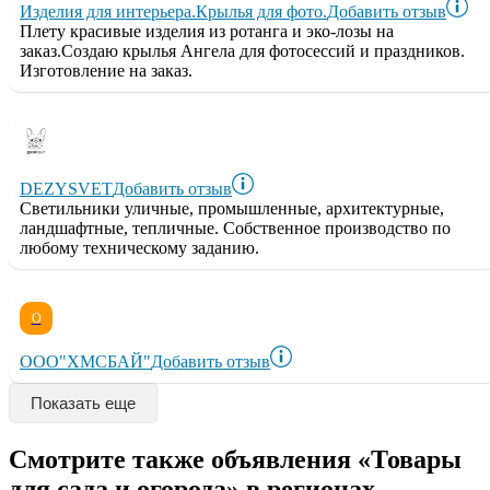
Изделия для интерьера.Крылья для фото.
Добавить отзыв
Плету красивые изделия из ротанга и эко-лозы на
заказ.Создаю крылья Ангела для фотосессий и праздников.
Изготовление на заказ.
DEZYSVET
Добавить отзыв
Светильники уличные, промышленные, архитектурные,
ландшафтные, тепличные. Собственное производство по
любому техническому заданию.
О
ООО"ХМСБАЙ"
Добавить отзыв
Показать еще
Смотрите также объявления «Товары
для сада и огорода» в регионах