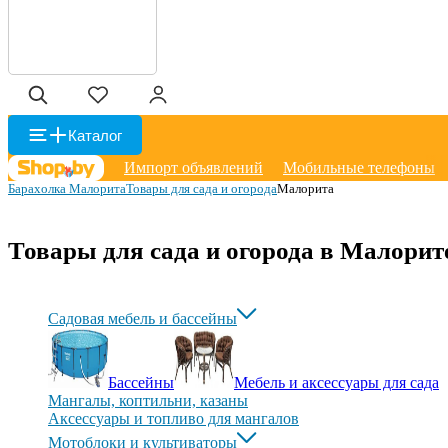
Каталог
Импорт объявлений
Мобильные телефоны
Барахолка Малорита
Товары для сада и огорода
Малорита
Товары для сада и огорода в Малорит
Садовая мебель и бассейны
Бассейны
Мебель и аксессуары для сада
Мангалы, коптильни, казаны
Аксессуары и топливо для мангалов
Мотоблоки и культиваторы