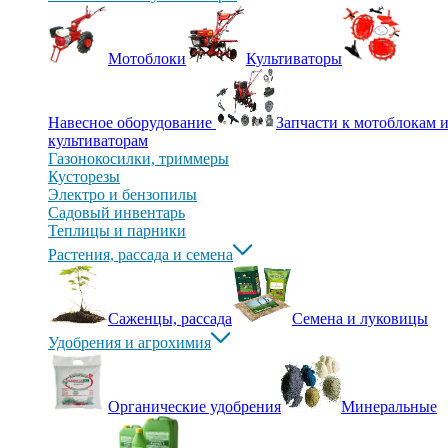
Мотоблоки
Культиваторы
Навесное оборудование
Запчасти к мотоблокам 
культиваторам
Газонокосилки, триммеры
Кусторезы
Электро и бензопилы
Садовый инвентарь
Теплицы и парники
Растения, рассада и семена
Саженцы, рассада
Семена и луковицы
Удобрения и агрохимия
Органические удобрения
Минеральные