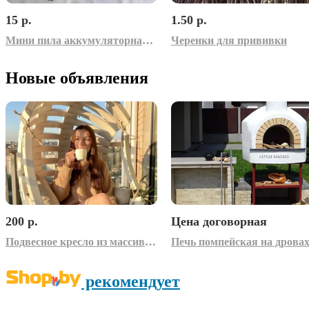
15 р.
1.50 р.
Мини пила аккумуляторная – запчасти
Черенки для прививки
Новые объявления
200 р.
Цена договорная
Подвесное кресло из массива дерева
Печь помпейская на дрова
рекомендует