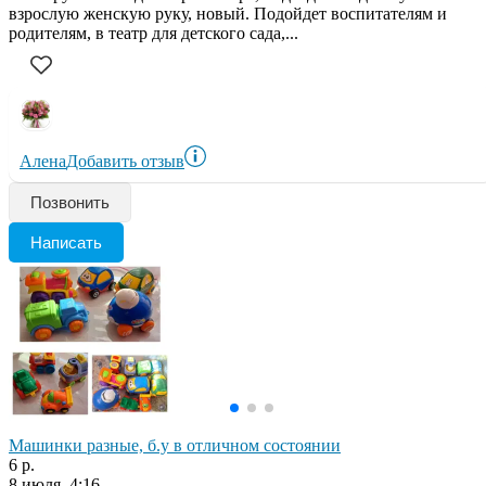
взрослую женскую руку, новый. Подойдет воспитателям и
родителям, в театр для детского сада,...
Алена
Добавить отзыв
Позвонить
Написать
Машинки разные, б.у в отличном состоянии
6 р.
8 июля, 4:16