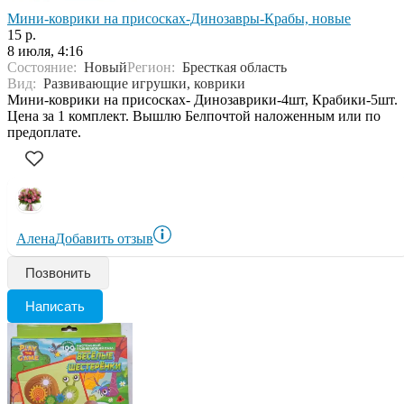
Мини-коврики на присосках-Динозавры-Крабы, новые
15 р.
8 июля, 4:16
Состояние:
Новый
Регион:
Бресткая область
Вид:
Развивающие игрушки, коврики
Мини-коврики на присосках- Динозаврики-4шт, Крабики-5шт.
Цена за 1 комплект. Вышлю Белпочтой наложенным или по
предоплате.
Алена
Добавить отзыв
Позвонить
Написать