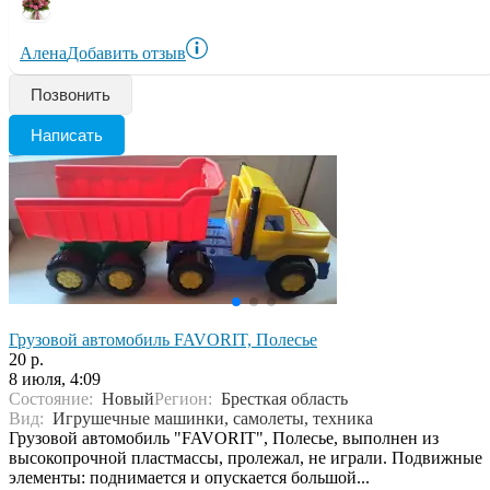
Алена
Добавить отзыв
Позвонить
Написать
Грузовой автомобиль FAVORIT, Полесье
20 р.
8 июля, 4:09
Состояние:
Новый
Регион:
Бресткая область
Вид:
Игрушечные машинки, самолеты, техника
Грузовой автомобиль "FAVORIT", Полесье, выполнен из
высокопрочной пластмассы, пролежал, не играли. Подвижные
элементы: поднимается и опускается большой...