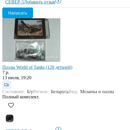
СЕВЕР-5
Добавить отзыв
Написать
Пазлы World of Tanks (120 деталей)
7 р.
13 июля, 19:20
Состояние:
Б/у
Регион:
Беларусь
Вид:
Мозаика и пазлы
Полный комплект.