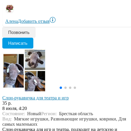
Алена
Добавить отзыв
Позвонить
Написать
Слон-рукавичка для театра и игр
35 р.
8 июля, 4:20
Состояние:
Новый
Регион:
Бресткая область
Вид:
Мягкие игрушки, Развивающие игрушки, коврики, Для
самых маленьких
Слон-рукавичка для игр и театра, подходит на детскую и