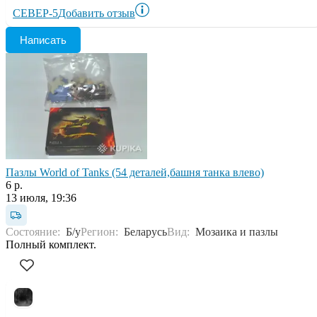
СЕВЕР-5
Добавить отзыв
Написать
Пазлы World of Tanks (54 деталей,башня танка влево)
6 р.
13 июля, 19:36
Состояние:
Б/у
Регион:
Беларусь
Вид:
Мозаика и пазлы
Полный комплект.