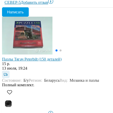
СЕВЕР-5
Добавить отзыв
Написать
Пазлы Тягач Peterbilt (150 деталей)
15 р.
13 июля, 19:24
Состояние:
Б/у
Регион:
Беларусь
Вид:
Мозаика и пазлы
Полный комплект.