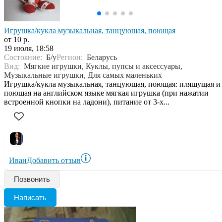
Игрушка/кукла музыкальная, танцующая, поющая
от 10 р.
19 июля, 18:58
Состояние:
Б/у
Регион:
Беларусь
Вид:
Мягкие игрушки, Куклы, пупсы и аксессуары,
Музыкальные игрушки, Для самых маленьких
Игрушка/кукла музыкальная, танцующая, поющая: пляшущая и
поющая на английском языке мягкая игрушка (при нажатии
встроенной кнопки на ладони), питание от 3-х...
Иван
Добавить отзыв
Позвонить
Написать