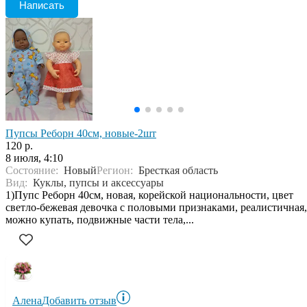
Написать
Пупсы Реборн 40см, новые-2шт
120 р.
8 июля, 4:10
Состояние:
Новый
Регион:
Бресткая область
Вид:
Куклы, пупсы и аксессуары
1)Пупс Реборн 40см, новая, корейской национальности, цвет
светло-бежевая девочка с половыми признаками, реалистичная,
можно купать, подвижные части тела,...
Алена
Добавить отзыв