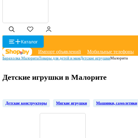
Каталог
Импорт объявлений
Мобильные телефоны
Барахолка Малорита
Товары для детей и мам
Детские игрушки
Малорита
Детские игрушки в Малорите
Детские конструкторы
Мягкие игрушки
Машинки, самолетики