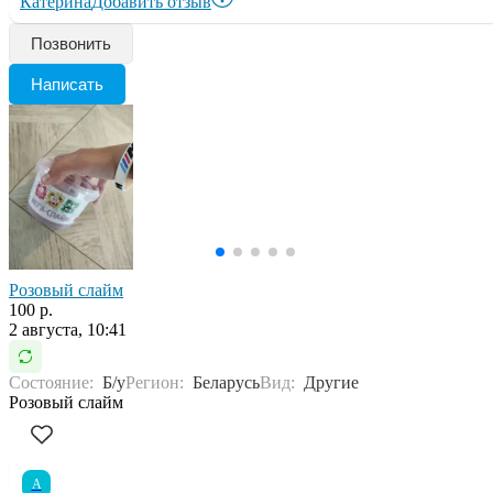
Катерина
Добавить отзыв
Позвонить
Написать
Розовый слайм
100 р.
2 августа, 10:41
Состояние:
Б/у
Регион:
Беларусь
Вид:
Другие
Розовый слайм
А