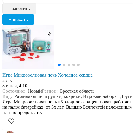
Позвонить
Написать
Игра Микроволновая печь Холодное сердце
25 р.
8 июля, 4:10
Состояние:
Новый
Регион:
Бресткая область
Вид:
Развивающие игрушки, коврики, Игровые наборы, Други
Игра Микроволновая печь «Холодное сердце», новая, работает
на пальч.батарейках, от 3х лет. Вышлю Белпочтой наложенным
или по предоплате.