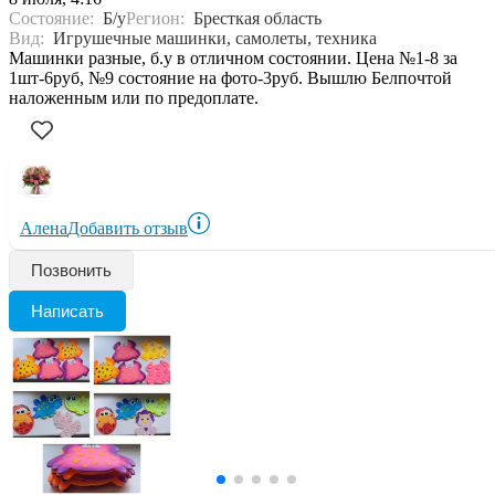
Состояние:
Б/у
Регион:
Бресткая область
Вид:
Игрушечные машинки, самолеты, техника
Машинки разные, б.у в отличном состоянии. Цена №1-8 за
1шт-6руб, №9 состояние на фото-3руб. Вышлю Белпочтой
наложенным или по предоплате.
Алена
Добавить отзыв
Позвонить
Написать