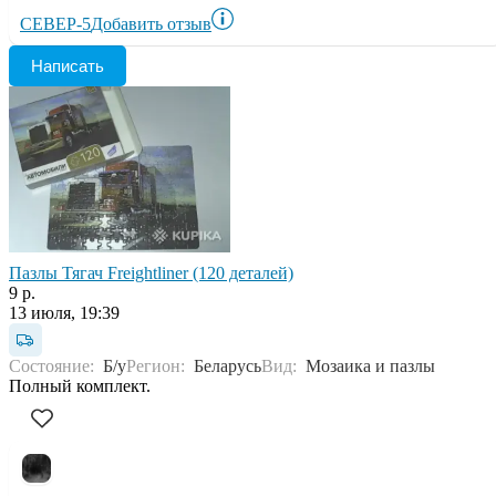
СЕВЕР-5
Добавить отзыв
Написать
Пазлы Тягач Freightliner (120 деталей)
9 р.
13 июля, 19:39
Состояние:
Б/у
Регион:
Беларусь
Вид:
Мозаика и пазлы
Полный комплект.