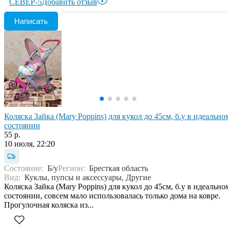
СЕВЕР-5
Добавить отзыв
Написать
Коляска Зайка (Mary Poppins) для кукол до 45см, б.у в идеально
состоянии
55 р.
10 июля, 22:20
Состояние:
Б/у
Регион:
Бресткая область
Вид:
Куклы, пупсы и аксессуары, Другие
Коляска Зайка (Mary Poppins) для кукол до 45см, б.у в идеально
состоянии, совсем мало использовалась только дома на ковре.
Прогулочная коляска из...