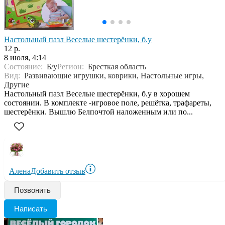
Настольный пазл Веселые шестерёнки, б.у
12 р.
8 июля, 4:14
Состояние:
Б/у
Регион:
Бресткая область
Вид:
Развивающие игрушки, коврики, Настольные игры,
Другие
Настольный пазл Веселые шестерёнки, б.у в хорошем
состоянии. В комплекте -игровое поле, решётка, трафареты,
шестерёнки. Вышлю Белпочтой наложенным или по...
Алена
Добавить отзыв
Позвонить
Написать