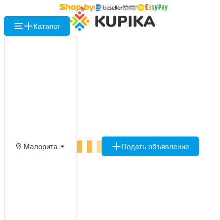
Каталог
Малорита
Подать объявление