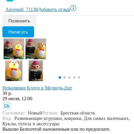
Арсений_71138
Добавить отзыв
Позвонить
Написать
Неваляшки Клоун и Медведь-2шт
30 р.
29 июля, 12:00
Состояние:
Новый
Регион:
Бресткая область
Вид:
Развивающие игрушки, коврики, Для самых маленьких,
Куклы, пупсы и аксессуары
Вышлю Белпочтой наложенным или по предоплате.