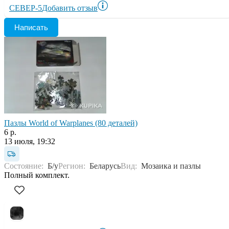
СЕВЕР-5
Добавить отзыв
Написать
Пазлы World of Warplanes (80 деталей)
6 р.
13 июля, 19:32
Состояние:
Б/у
Регион:
Беларусь
Вид:
Мозаика и пазлы
Полный комплект.