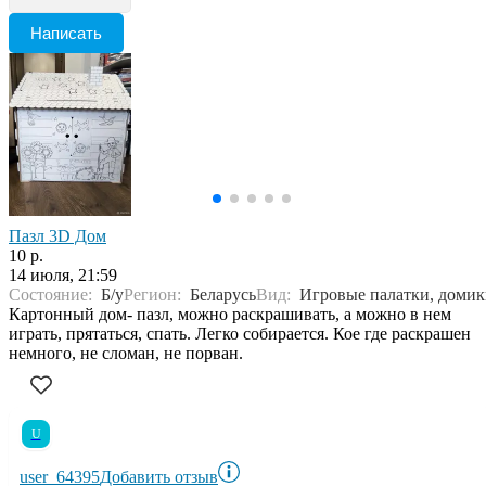
Написать
Пазл 3D Дом
10 р.
14 июля, 21:59
Состояние:
Б/у
Регион:
Беларусь
Вид:
Игровые палатки, доми
Картонный дом- пазл, можно раскрашивать, а можно в нем
играть, прятаться, спать. Легко собирается. Кое где раскрашен
немного, не сломан, не порван.
U
user_64395
Добавить отзыв