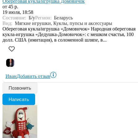
Обереговая кукла/игрушка Домовичок
от 45 р.
19 июля, 18:58
Состояние:
Б/у
Регион:
Беларусь
Вид:
Мягкие игрушки, Куклы, пупсы и аксессуары
Обереговая кукла/игрушка «Домовичок» Народная обереговая
кукла-игрушка «Дедушка-Домовичок»: с мешком счастья, 100
долл. США (имитация), в соломенной шляпе, в...
Иван
Добавить отзыв
Позвонить
Написать