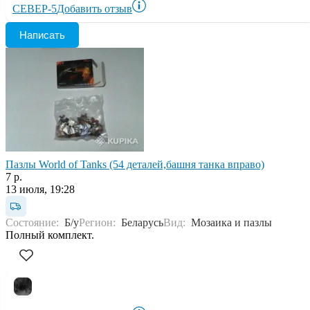
СЕВЕР-5
Добавить отзыв
Написать
Пазлы World of Tanks (54 деталей,башня танка вправо)
7 р.
13 июля, 19:28
Состояние:
Б/у
Регион:
Беларусь
Вид:
Мозаика и пазлы
Полный комплект.