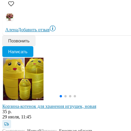
Алена
Добавить отзыв
Позвонить
Написать
Корзина-котенок для хранения игрушек, новая
35 р.
29 июля, 11:45
Состояние:
Новый
Регион:
Бресткая область