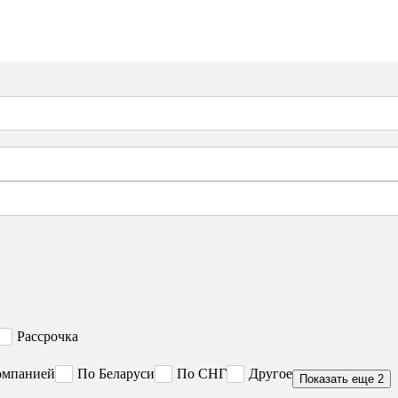
Рассрочка
омпанией
По Беларуси
По СНГ
Другое
Показать еще 2