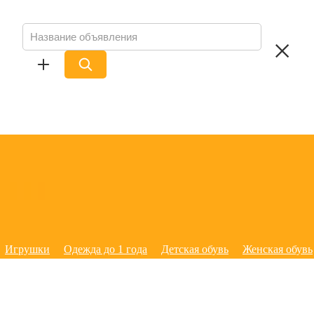
Игрушки
Одежда до 1 года
Детская обувь
Женская обувь