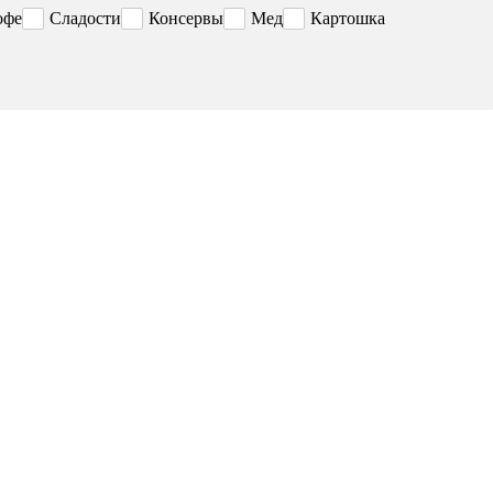
офе
Сладости
Консервы
Мед
Картошка