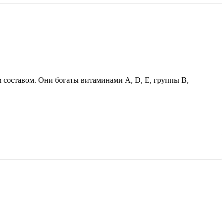
составом. Они богаты витаминами A, D, E, группы B,