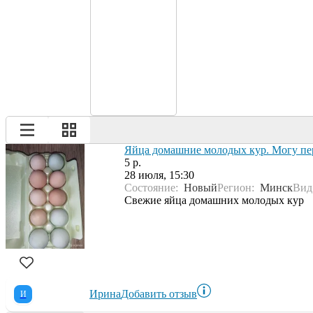
Яйца домашние молодых кур. Могу пе
5 р.
28 июля, 15:30
Состояние:
Новый
Регион:
Минск
Ви
Свежие яйца домашних молодых кур
Ирина
Добавить отзыв
И