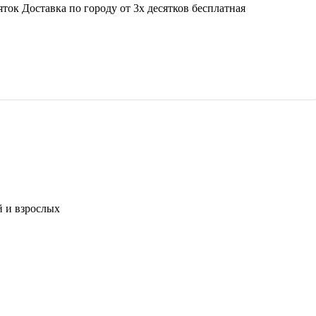
ок Доставка по городу от 3х десятков бесплатная
й и взрослых