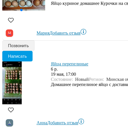
Яйцо куриное домашнее Курочки на сво
Мария
Добавить отзыв
М
Позвонить
Написать
Яйца перепелиные
6 р.
19 мая, 17:00
Состояние:
Новый
Регион:
Минская о
Домашнее перепелиное яйцо с доставк
Анна
Добавить отзыв
А