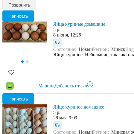
Позвонить
Написать
Яйца куриные домашние
5 р.
8 июня, 12:25
Состояние:
Новый
Регион:
Минск
Ви
Яйцо куриное. Небольшие, так как от м
Марина
Добавить отзыв
М
Написать
Яйцо куриное домашнее
5 р.
28 мая, 9:09
Состояние:
Новый
Регион:
Минская о