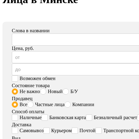
Слова в названии
Цена, руб.
Возможен обмен
Состояние товара
Не важно
Новый
Б/У
Продавец
Все
Частные лица
Компании
Способ оплаты
Наличные
Банковская карта
Безналичный расчет
Доставка
Самовывоз
Курьером
Почтой
Транспортной к
Вид