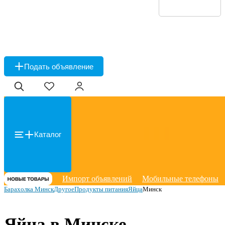
Подать объявление
Каталог
Импорт объявлений
Мобильные телефоны
Барахолка Минск
Другое
Продукты питания
Яйца
Минск
Яйца в Минске