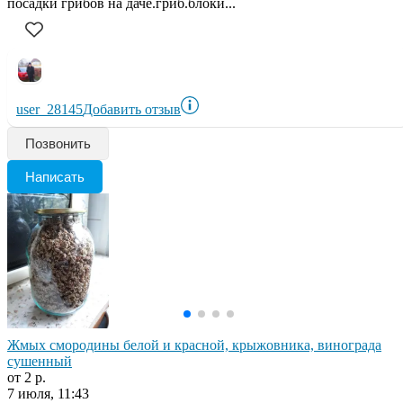
посадки грибов на даче.гриб.блоки...
user_28145
Добавить отзыв
Позвонить
Написать
Жмых смородины белой и красной, крыжовника, винограда
сушенный
от 2 р.
7 июля, 11:43