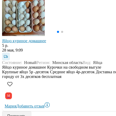
Яйцо куриное домашнее
5 р.
28 мая, 9:09
Состояние:
Новый
Регион:
Минская область
Вид:
Яйца
Яйцо куриное домашнее Курочки на свободном выгуле
Крупные яйцо 5р -десяток Средние яйцо 4р-десяток Доставка п
городу от 3х десятков бесплатная
М
Мария
Добавить отзыв
Позвонить