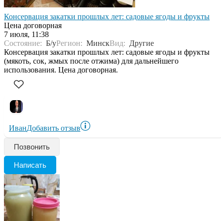
Консервация закатки прошлых лет: садовые ягоды и фрукты
Цена договорная
7 июля, 11:38
Состояние:
Б/у
Регион:
Минск
Вид:
Другие
Консервация закатки прошлых лет: садовые ягоды и фрукты
(мякоть, сок, жмых после отжима) для дальнейшего
использования. Цена договорная.
Иван
Добавить отзыв
Позвонить
Написать