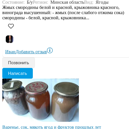
Состояние:
Б/у
Регион:
Минская область
Вид:
Ягоды
Жмых смородины белой и красной, крыжовника красного,
винограда высушенный: - жмых (после слабого отжима сока)
смородины - белой, красной, крыжовника...
Иван
Добавить отзыв
Позвонить
Написать
Варенье, сок, мякоть ягод и фруктов прошлых лет