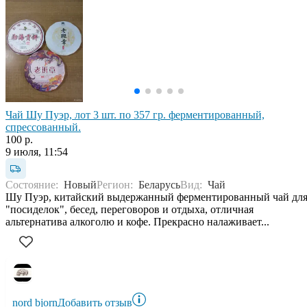
Чай Шу Пуэр, лот 3 шт. по 357 гр. ферментированный,
спрессованный.
100 р.
9 июля, 11:54
Состояние:
Новый
Регион:
Беларусь
Вид:
Чай
Шу Пуэр, китайский выдержанный ферментированный чай дл
"посиделок", бесед, переговоров и отдыха, отличная
альтернатива алкоголю и кофе. Прекрасно налаживает...
nord bjorn
Добавить отзыв