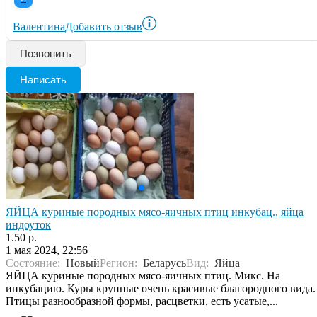
Валентина
Добавить отзыв
Позвонить
Написать
ЯЙЦА куриные породных мясо-яичных птиц инкубац., яйца
индоуток
1.50 р.
1 мая 2024, 22:56
Состояние:
Новый
Регион:
Беларусь
Вид:
Яйца
ЯЙЦА куриные породных мясо-яичных птиц. Микс. На
инкубацию. Куры крупные очень красивые благородного вида.
Птицы разнообразной формы, расцветки, есть усатые,...