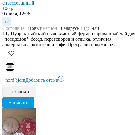
спрессованный.
100 р.
9 июля, 12:06
Состояние:
Новый
Регион:
Беларусь
Вид:
Чай
Шу Пуэр, китайский выдержанный ферментированный чай дл
"посиделок", бесед, переговоров и отдыха, отличная
альтернатива алкоголю и кофе. Прекрасно налаживает...
nord bjorn
Добавить отзыв
Позвонить
Написать