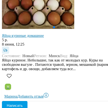
Яйца куриные домашние
5 р.
8 июня, 12:25
Состояние:
Новый
Регион:
Минск
Вид:
Яйца
Яйцо куриное. Небольшие, так как от молодых кур. Куры на
свободном выгуле . Питаются травой, зерном, мешанкой (вари
картофель и др. овощи, добавляем туда все...
М
Марина
Добавить отзыв
Написать