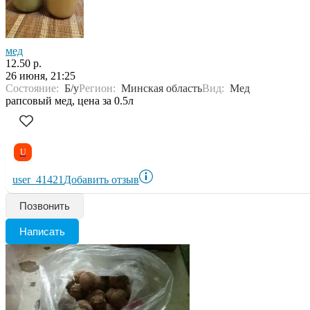
мед
12.50 р.
26 июня, 21:25
Состояние:
Б/у
Регион:
Минская область
Вид:
Мед
рапсовый мед, цена за 0.5л
U
user_41421
Добавить отзыв
Позвонить
Написать