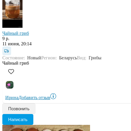
Чайный гриб
9 р.
11 июня, 20:14
Состояние:
Новый
Регион:
Беларусь
Вид:
Грибы
Чайный гриб
Ирина
Добавить отзыв
Позвонить
Написать