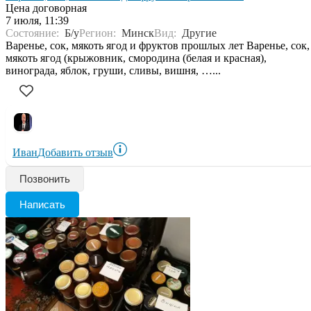
Цена договорная
7 июля, 11:39
Состояние:
Б/у
Регион:
Минск
Вид:
Другие
Варенье, сок, мякоть ягод и фруктов прошлых лет Варенье, сок,
мякоть ягод (крыжовник, смородина (белая и красная),
винограда, яблок, груши, сливы, вишня, …...
Иван
Добавить отзыв
Позвонить
Написать