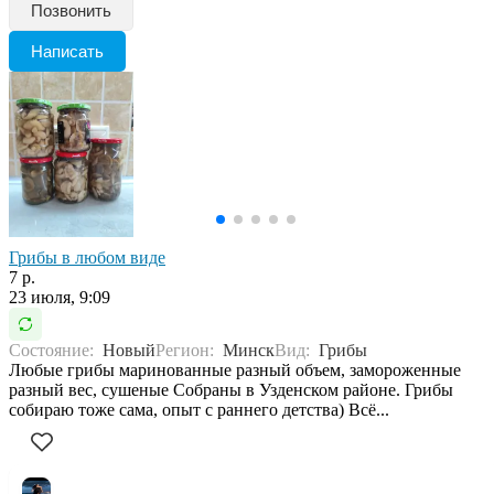
Позвонить
Написать
Грибы в любом виде
7 р.
23 июля, 9:09
Состояние:
Новый
Регион:
Минск
Вид:
Грибы
Любые грибы маринованные разный объем, замороженные
разный вес, сушеные Собраны в Узденском районе. Грибы
собираю тоже сама, опыт с раннего детства) Всё...