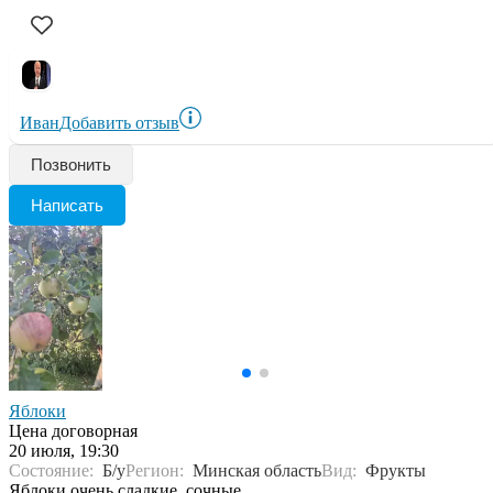
Иван
Добавить отзыв
Позвонить
Написать
Яблоки
Цена договорная
20 июля, 19:30
Состояние:
Б/у
Регион:
Минская область
Вид:
Фрукты
Яблоки очень сладкие, сочные.