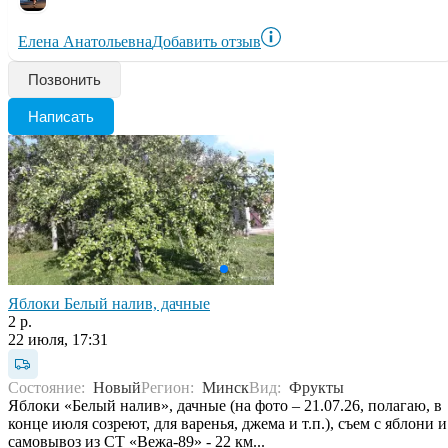
Елена Анатольевна
Добавить отзыв
Позвонить
Написать
Яблоки Белый налив, дачные
2 р.
22 июля, 17:31
Состояние:
Новый
Регион:
Минск
Вид:
Фрукты
Яблоки «Белый налив», дачные (на фото – 21.07.26, полагаю, в
конце июля созреют, для варенья, джема и т.п.), съем с яблони и
самовывоз из СТ «Вежа-89» - 22 км...