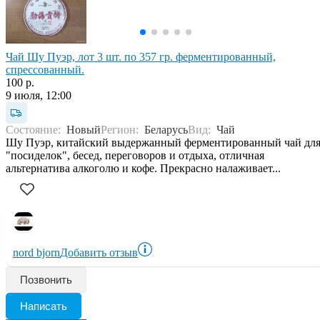
Чай Шу Пуэр, лот 3 шт. по 357 гр. ферментированный,
спрессованный.
100 р.
9 июля, 12:00
Состояние:
Новый
Регион:
Беларусь
Вид:
Чай
Шу Пуэр, китайский выдержанный ферментированный чай дл
"посиделок", бесед, переговоров и отдыха, отличная
альтернатива алкоголю и кофе. Прекрасно налаживает...
nord bjorn
Добавить отзыв
Позвонить
Написать