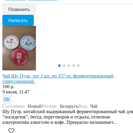
Позвонить
Написать
Чай Шу Пуэр, лот 3 шт. по 357 гр. ферментированный,
спрессованный.
100 р.
9 июля, 11:47
Состояние:
Новый
Регион:
Беларусь
Вид:
Чай
Шу Пуэр, китайский выдержанный ферментированный чай дл
"посиделок", бесед, переговоров и отдыха, отличная
альтернатива алкоголю и кофе. Прекрасно налаживает...