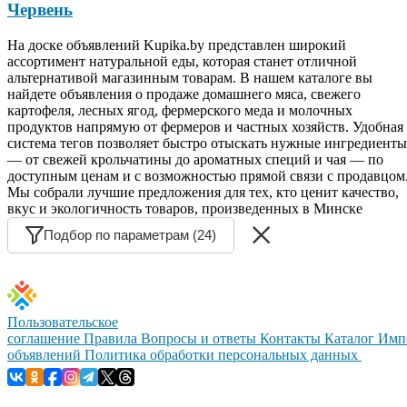
Червень
На доске объявлений Kupika.by представлен широкий
ассортимент натуральной еды, которая станет отличной
альтернативой магазинным товарам. В нашем каталоге вы
найдете объявления о продаже домашнего мяса, свежего
картофеля, лесных ягод, фермерского меда и молочных
продуктов напрямую от фермеров и частных хозяйств. Удобная
система тегов позволяет быстро отыскать нужные ингредиенты
— от свежей крольчатины до ароматных специй и чая — по
доступным ценам и с возможностью прямой связи с продавцом
Мы собрали лучшие предложения для тех, кто ценит качество,
вкус и экологичность товаров, произведенных в Минске
Подбор по параметрам (24)
Пользовательское
соглашение
Правила
Вопросы и ответы
Контакты
Каталог
Имп
объявлений
Политика обработки персональных данных