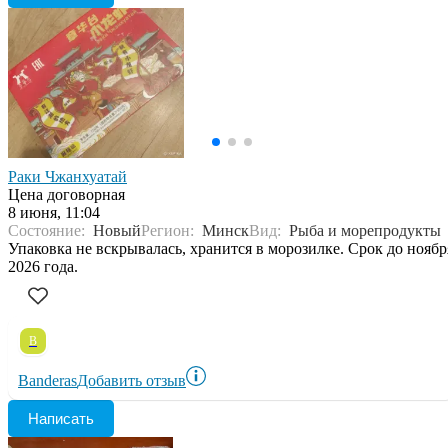
Раки Чжанхуатай
Цена договорная
8 июня, 11:04
Состояние:
Новый
Регион:
Минск
Вид:
Рыба и морепродукты
Упаковка не вскрывалась, хранится в морозилке. Срок до ноябр
2026 года.
B
Banderas
Добавить отзыв
Написать