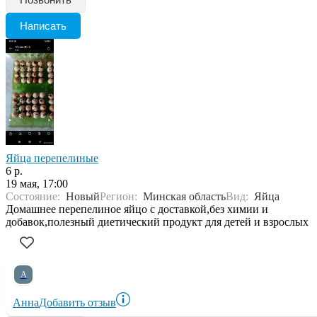
Написать
Яйца перепелиные
6 р.
19 мая, 17:00
Состояние:
Новый
Регион:
Минская область
Вид:
Яйца
Домашнее перепелиное яйцо с доставкой,без химии и
добавок,полезный диетический продукт для детей и взрослых
А
Анна
Добавить отзыв