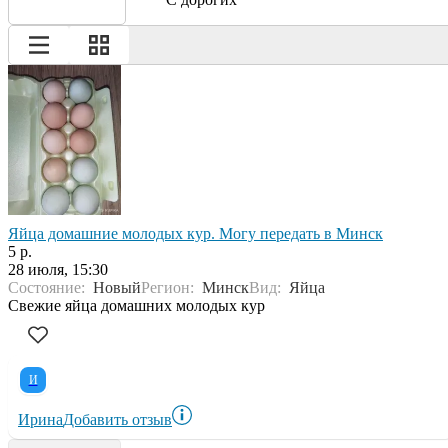
Яйца домашние молодых кур. Могу передать в Минск
5 р.
28 июля, 15:30
Состояние:
Новый
Регион:
Минск
Вид:
Яйца
Свежие яйца домашних молодых кур
И
Ирина
Добавить отзыв