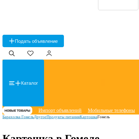
Подать объявление
Каталог
Импорт объявлений
Мобильные телефоны
Барахолка Гомель
Другое
Продукты питания
Картошка
Гомель
Картошка в Гомеле