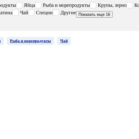
родукты
Яйца
Рыба и морепродукты
Крупы, зерно
К
атина
Чай
Специи
Другие
Показать еще 16
ы
Рыба и морепродукты
Чай