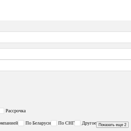
Рассрочка
омпанией
По Беларуси
По СНГ
Другое
Показать еще 2