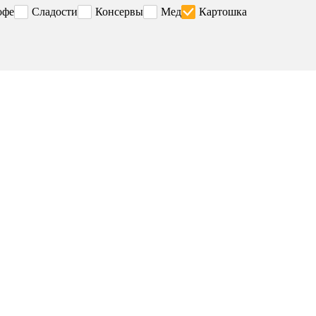
офе
Сладости
Консервы
Мед
Картошка