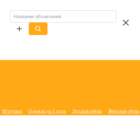
Игрушки
Одежда до 1 года
Детская обувь
Женская обувь