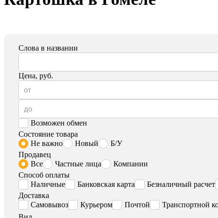
Слова в названии
Цена, руб.
Возможен обмен
Состояние товара
Не важно
Новый
Б/У
Продавец
Все
Частные лица
Компании
Способ оплаты
Наличные
Банковская карта
Безналичный расчет
Доставка
Самовывоз
Курьером
Почтой
Транспортной к
Вид