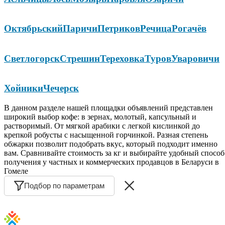
Октябрьский
Паричи
Петриков
Речица
Рогачёв
Светлогорск
Стрешин
Тереховка
Туров
Уваровичи
Хойники
Чечерск
В данном разделе нашей площадки объявлений представлен
широкий выбор кофе: в зернах, молотый, капсульный и
растворимый. От мягкой арабики с легкой кислинкой до
крепкой робусты с насыщенной горчинкой. Разная степень
обжарки позволит подобрать вкус, который подходит именно
вам. Сравнивайте стоимость за кг и выбирайте удобный способ
получения у частных и коммерческих продавцов в Беларуси в
Гомеле
Подбор по параметрам