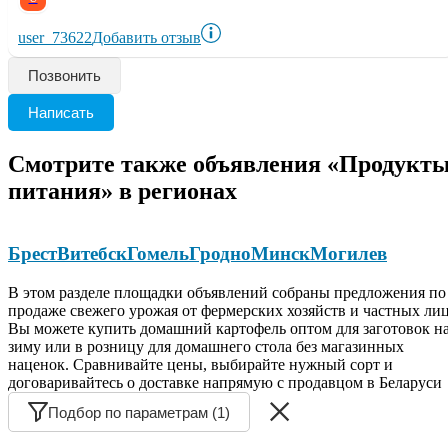
user_73622
Добавить отзыв
Позвонить
Написать
Смотрите также объявления «Продукт
питания» в регионах
Брест
Витебск
Гомель
Гродно
Минск
Могилев
В этом разделе площадки объявлений собраны предложения по
продаже свежего урожая от фермерских хозяйств и частных лиц
Вы можете купить домашний картофель оптом для заготовок н
зиму или в розницу для домашнего стола без магазинных
наценок. Сравнивайте цены, выбирайте нужный сорт и
договаривайтесь о доставке напрямую с продавцом в Беларуси
Подбор по параметрам (1)