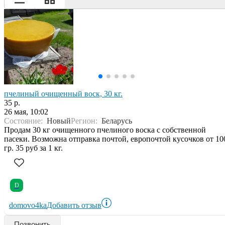
пчелиный очищенный воск, 30 кг.
35 р.
26 мая, 10:02
Состояние:
Новый
Регион:
Беларусь
Продам 30 кг очищенного пчелиного воска с собственной
пасеки. Возможна отправка почтой, европочтой кусочков от 10
гр. 35 руб за 1 кг.
D
domovo4ka
Добавить отзыв
Позвонить