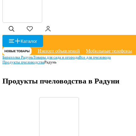
Каталог
Импорт объявлений
Мобильные телефоны
Барахолка Радунь
Товары для сада и огорода
Все для пчеловода
Продукты пчеловодства
Радунь
Продукты пчеловодства в Радуни