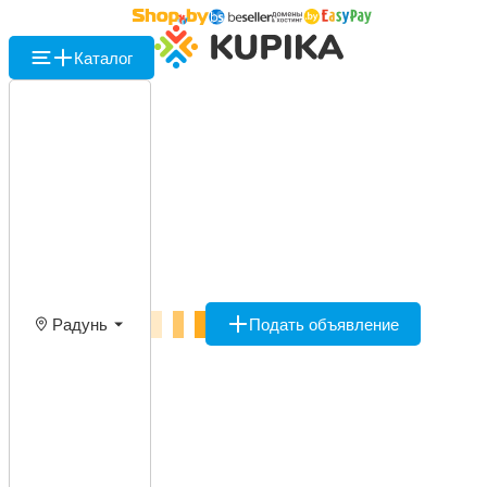
Каталог
Радунь
Подать объявление