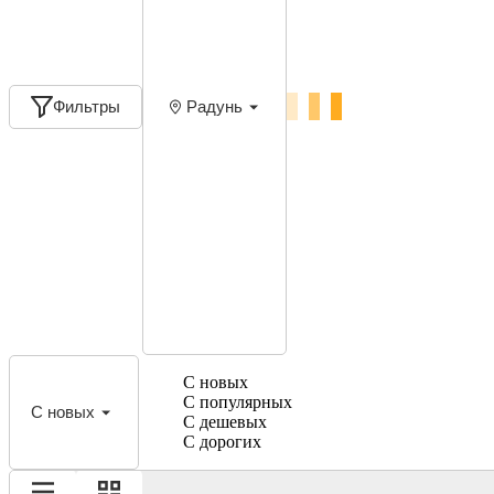
Фильтры
Радунь
С новых
С популярных
С новых
С дешевых
С дорогих