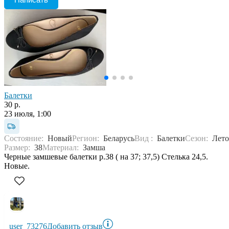
Балетки
30 р.
23 июля, 1:00
Состояние:
Новый
Регион:
Беларусь
Вид :
Балетки
Сезон:
Лето
Размер:
38
Материал:
Замша
Черные замшевые балетки р.38 ( на 37; 37,5) Стелька 24,5.
Новые.
user_73276
Добавить отзыв