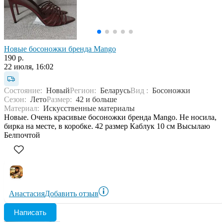
Новые босоножки бренда Mango
190 р.
22 июля, 16:02
Состояние:
Новый
Регион:
Беларусь
Вид :
Босоножки
Сезон:
Лето
Размер:
42 и больше
Материал:
Искусственные материалы
Новые. Очень красивые босоножки бренда Mango. Не носила,
бирка на месте, в коробке. 42 размер Каблук 10 см Высылаю
Белпочтой
Анастасия
Добавить отзыв
Написать