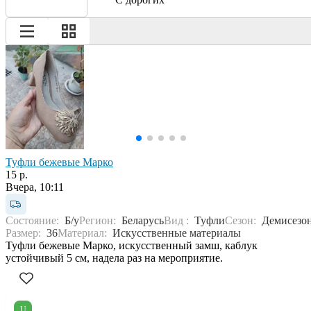
Туфли бежевые Марко
15 р.
Вчера, 10:11
Состояние:
Б/у
Регион:
Беларусь
Вид :
Туфли
Сезон:
Демисезо
Размер:
36
Материал:
Искусственные материалы
Туфли бежевые Марко, искусственный замш, каблук
устойчивый 5 см, надела раз на мероприятие.
U