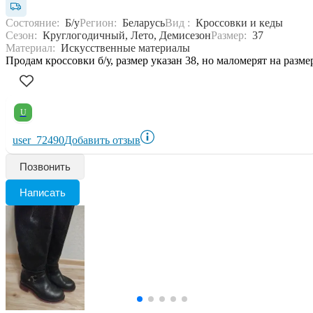
Состояние:
Б/у
Регион:
Беларусь
Вид :
Кроссовки и кеды
Сезон:
Круглогодичный, Лето, Демисезон
Размер:
37
Материал:
Искусственные материалы
Продам кроссовки б/у, размер указан 38, но маломерят на разме
U
user_72490
Добавить отзыв
Позвонить
Написать