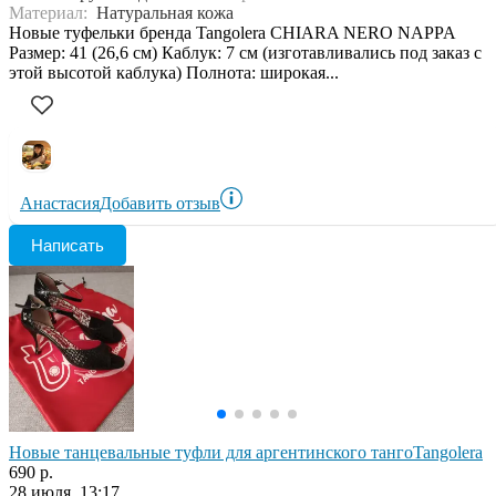
Материал:
Натуральная кожа
Новые туфельки бренда Tangolera CHIARA NERO NAPPA
Размер: 41 (26,6 см) Каблук: 7 см (изготавливались под заказ с
этой высотой каблука) Полнота: широкая...
Анастасия
Добавить отзыв
Написать
Новые танцевальные туфли для аргентинского тангоTangolera
690 р.
28 июля, 13:17