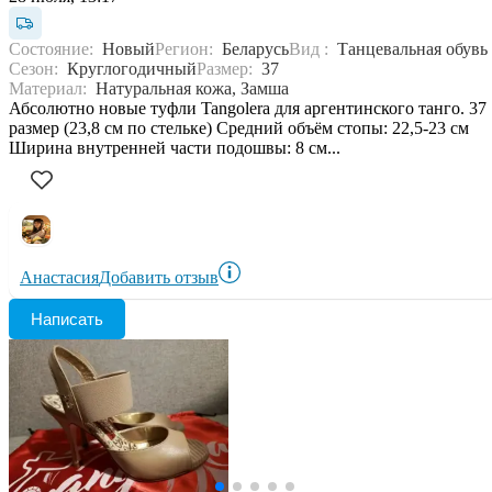
Состояние:
Новый
Регион:
Беларусь
Вид :
Танцевальная обувь
Сезон:
Круглогодичный
Размер:
37
Материал:
Натуральная кожа, Замша
Абсолютно новые туфли Tangolera для аргентинского танго. 37
размер (23,8 см по стельке) Средний объём стопы: 22,5-23 см
Ширина внутренней части подошвы: 8 см...
Анастасия
Добавить отзыв
Написать