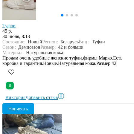
Туфли
45 р.
30 июля, 8:13
Состояние:
Новый
Регион:
Беларусь
Вид :
Туфли
Сезон:
Демисезон
Размер:
42 и больше
Материал:
Натуральная кожа
Продам очень удобные женские туфли,фирмы Марко.Есть
коробка и гарантия.Новые.Натуральная кожа.Размер 42.
В
Виктория
Добавить отзыв
Написать