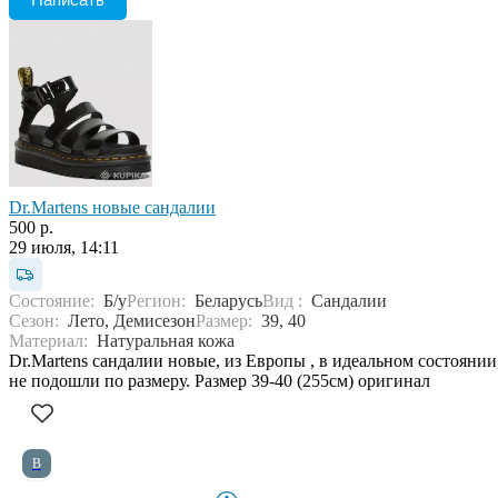
Dr.Martens новые сандалии
500 р.
29 июля, 14:11
Состояние:
Б/у
Регион:
Беларусь
Вид :
Сандалии
Сезон:
Лето, Демисезон
Размер:
39, 40
Материал:
Натуральная кожа
Dr.Martens сандалии новые, из Европы , в идеальном состоянии
не подошли по размеру. Размер 39-40 (255см) оригинал
В