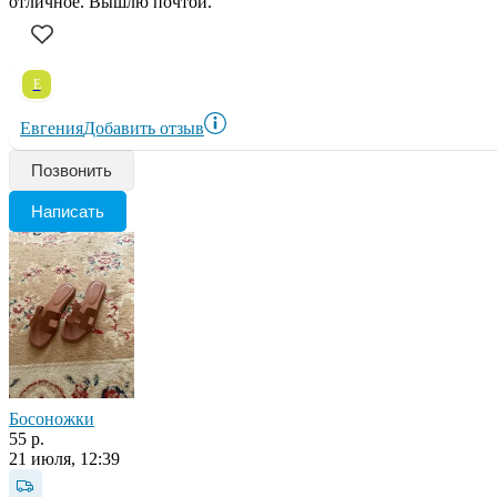
отличное. Вышлю почтой.
Е
Евгения
Добавить отзыв
Позвонить
Написать
Босоножки
55 р.
21 июля, 12:39