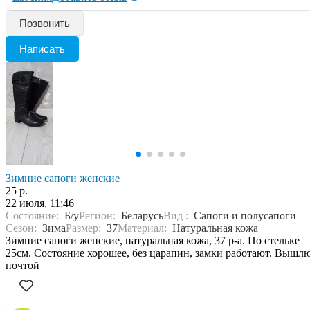
Позвонить
Написать
Зимние сапоги женские
25 р.
22 июля, 11:46
Состояние:
Б/у
Регион:
Беларусь
Вид :
Сапоги и полусапоги
Сезон:
Зима
Размер:
37
Материал:
Натуральная кожа
Зимние сапоги женские, натуральная кожа, 37 р-а. По стельке
25см. Состояние хорошее, без царапин, замки работают. Вышл
почтой