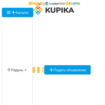
Каталог
Радунь
Подать объявление