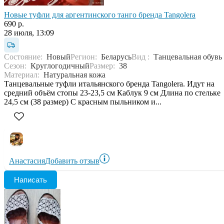
Новые туфли для аргентинского танго бренда Tangolera
690 р.
28 июля, 13:09
Состояние:
Новый
Регион:
Беларусь
Вид :
Танцевальная обувь
Сезон:
Круглогодичный
Размер:
38
Материал:
Натуральная кожа
Танцевальные туфли итальянского бренда Tangolera. Идут на
средний объём стопы 23-23,5 см Каблук 9 см Длина по стельке
24,5 см (38 размер) С красным пыльником и...
Анастасия
Добавить отзыв
Написать