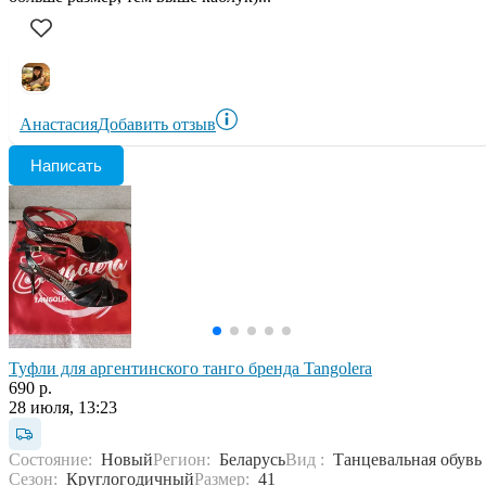
Анастасия
Добавить отзыв
Написать
Туфли для аргентинского танго бренда Tangolera
690 р.
28 июля, 13:23
Состояние:
Новый
Регион:
Беларусь
Вид :
Танцевальная обувь
Сезон:
Круглогодичный
Размер:
41