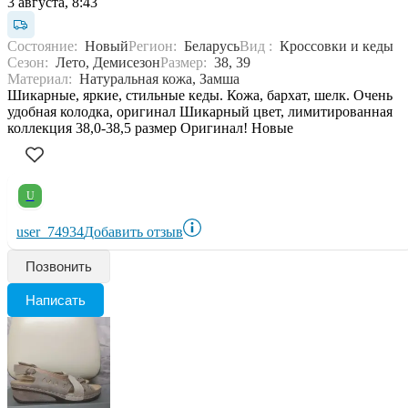
3 августа, 8:43
Состояние:
Новый
Регион:
Беларусь
Вид :
Кроссовки и кеды
Сезон:
Лето, Демисезон
Размер:
38, 39
Материал:
Натуральная кожа, Замша
Шикарные, яркие, стильные кеды. Кожа, бархат, шелк. Очень
удобная колодка, оригинал Шикарный цвет, лимитированная
коллекция 38,0-38,5 размер Оригинал! Новые
U
user_74934
Добавить отзыв
Позвонить
Написать