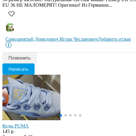
EU 36 НЕ МАЛОМЕРЯТ! Оригинал! Из Германии...
Самозанятый Демидович Игорь Чеславович
Добавить отзыв
Позвонить
Написать
Кеды PUMA
145 р.