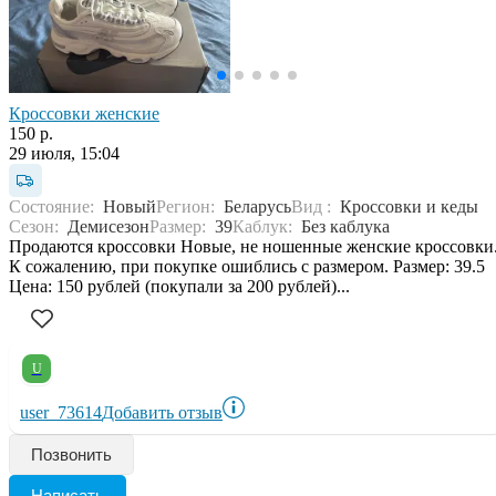
Кроссовки женские
150 р.
29 июля, 15:04
Состояние:
Новый
Регион:
Беларусь
Вид :
Кроссовки и кеды
Сезон:
Демисезон
Размер:
39
Каблук:
Без каблука
Продаются кроссовки Новые, не ношенные женские кроссовки
К сожалению, при покупке ошиблись с размером. Размер: 39.5
Цена: 150 рублей (покупали за 200 рублей)...
U
user_73614
Добавить отзыв
Позвонить
Написать