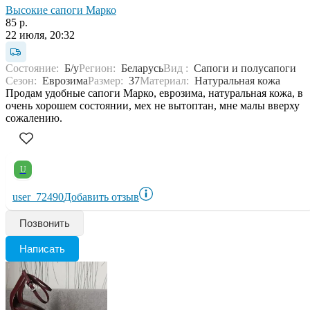
Высокие сапоги Марко
85 р.
22 июля, 20:32
Состояние:
Б/у
Регион:
Беларусь
Вид :
Сапоги и полусапоги
Сезон:
Еврозима
Размер:
37
Материал:
Натуральная кожа
Продам удобные сапоги Марко, еврозима, натуральная кожа, в
очень хорошем состоянии, мех не вытоптан, мне малы вверху
сожалению.
U
user_72490
Добавить отзыв
Позвонить
Написать