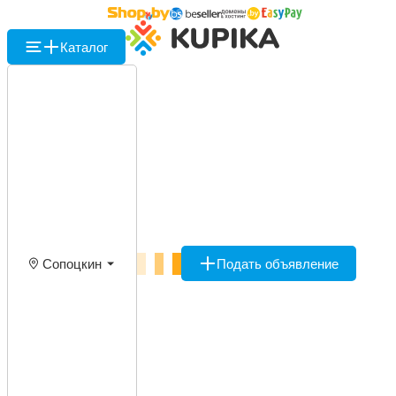
Каталог
Сопоцкин
Подать объявление