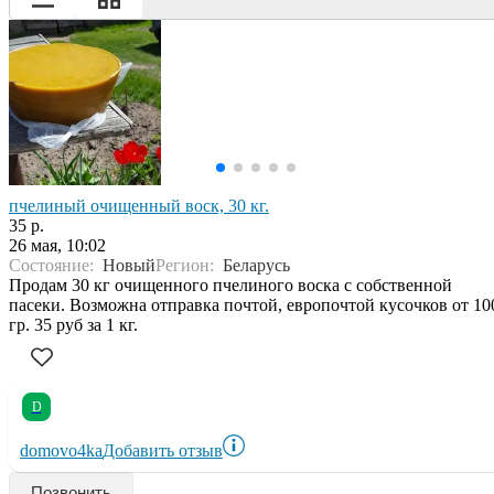
пчелиный очищенный воск, 30 кг.
35 р.
26 мая, 10:02
Состояние:
Новый
Регион:
Беларусь
Продам 30 кг очищенного пчелиного воска с собственной
пасеки. Возможна отправка почтой, европочтой кусочков от 10
гр. 35 руб за 1 кг.
D
domovo4ka
Добавить отзыв
Позвонить