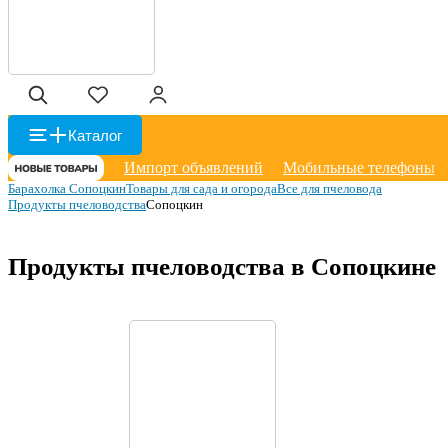
Каталог
Импорт объявлений
Мобильные телефоны
Барахолка Сопоцкин
Товары для сада и огорода
Все для пчеловода
Продукты пчеловодства
Сопоцкин
Продукты пчеловодства в Сопоцкине