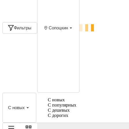
Фильтры
Сопоцкин
С новых
С популярных
С новых
С дешевых
С дорогих