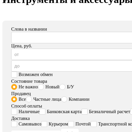
Слова в названии
Цена, руб.
Возможен обмен
Состояние товара
Не важно
Новый
Б/У
Продавец
Все
Частные лица
Компании
Способ оплаты
Наличные
Банковская карта
Безналичный расчет
Доставка
Самовывоз
Курьером
Почтой
Транспортной к