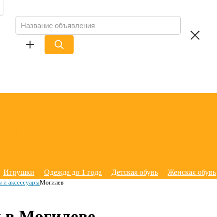
Игрушки
Одежда до 1 года
Детская обувь
Женская обувь
 и аксессуары
Могилев
 в Могилеве