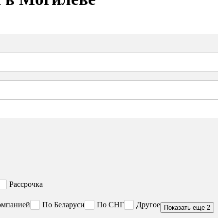
Рассрочка
омпанией
По Беларуси
По СНГ
Другое
Показать еще 2