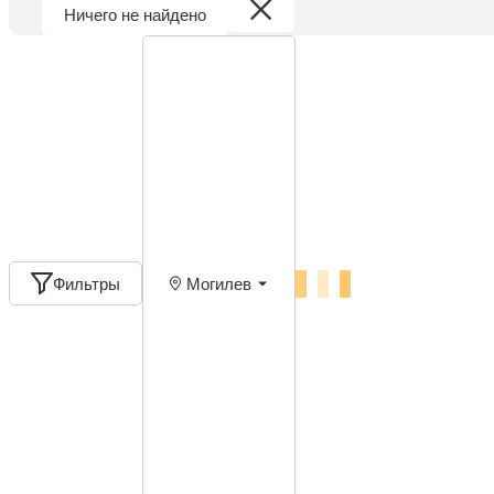
Ничего не найдено
Фильтры
Могилев