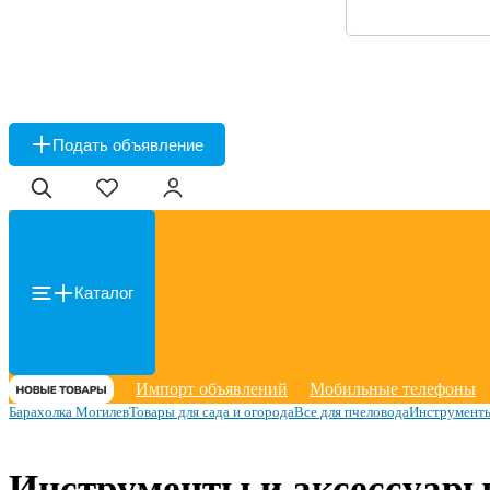
Подать объявление
Каталог
Импорт объявлений
Мобильные телефоны
Барахолка Могилев
Товары для сада и огорода
Все для пчеловода
Инструменты
Инструменты и аксессуары