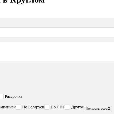
Рассрочка
омпанией
По Беларуси
По СНГ
Другое
Показать еще 2