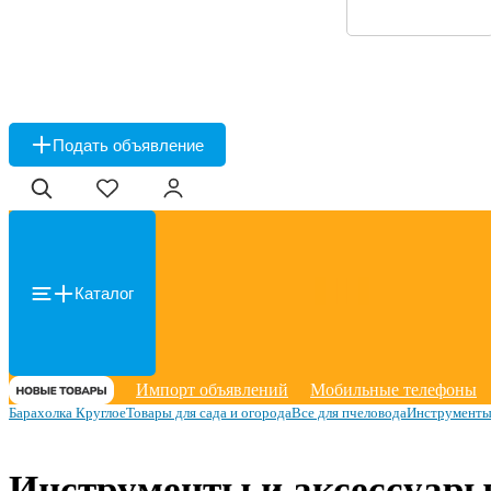
Подать объявление
Каталог
Импорт объявлений
Мобильные телефоны
Барахолка Круглое
Товары для сада и огорода
Все для пчеловода
Инструменты
Инструменты и аксессуары