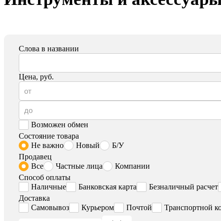
Слова в названии
Цена, руб.
Возможен обмен
Состояние товара
Не важно
Новый
Б/У
Продавец
Все
Частные лица
Компании
Способ оплаты
Наличные
Банковская карта
Безналичный расчет
Доставка
Самовывоз
Курьером
Почтой
Транспортной к