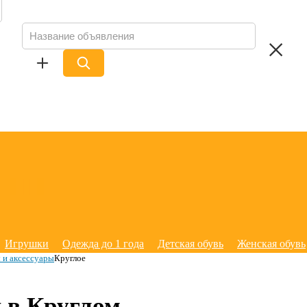
Игрушки
Одежда до 1 года
Детская обувь
Женская обувь
 и аксессуары
Круглое
 в Круглом