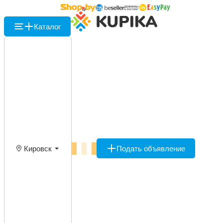
Каталог
Кировск
Подать объявление