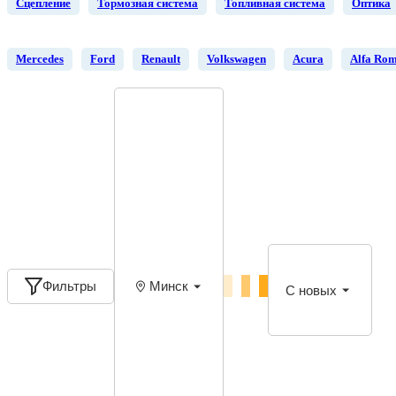
Сцепление
Тормозная система
Топливная система
Оптика
Mercedes
Ford
Renault
Volkswagen
Acura
Alfa Ro
Фильтры
Минск
С новых