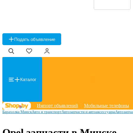
Подать объявление
Каталог
Импорт объявлений
Мобильные телефоны
Барахолка Минск
Авто и транспорт
Автозапчасти и автоаксессуары
Автозапча
Opel запчасти в Минске