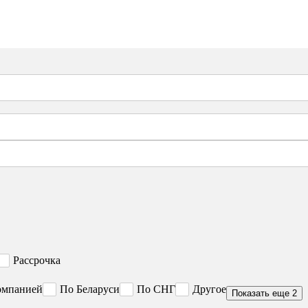
Рассрочка
омпанией
По Беларуси
По СНГ
Другое
Показать еще 2