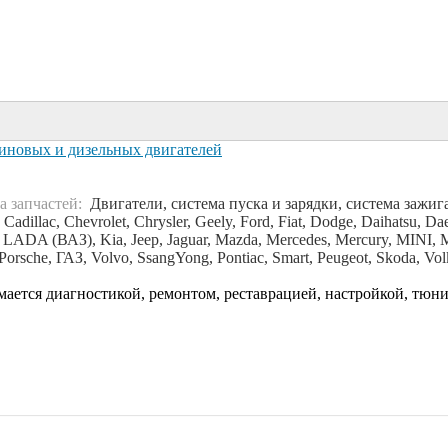
иновых и дизельных двигателей
а запчастей:
Двигатели, система пуска и зарядки, система зажиг
adillac, Chevrolet, Chrysler, Geely, Ford, Fiat, Dodge, Daihatsu, 
ia, LADA (ВАЗ), Kia, Jeep, Jaguar, Mazda, Mercedes, Mercury, MINI, 
Porsche, ГАЗ, Volvo, SsangYong, Pontiac, Smart, Peugeot, Skoda, Vo
тся диагностикой, ремонтом, реставрацией, настройкой, тюни