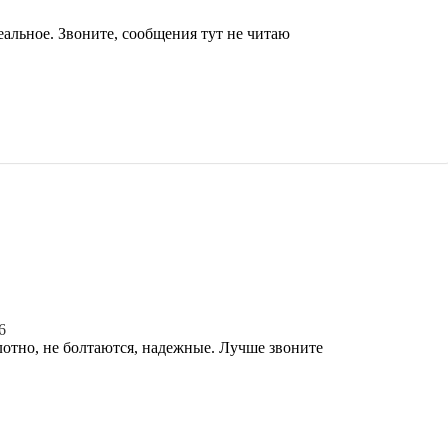
еальное. Звоните, сообщения тут не читаю
6
плотно, не болтаются, надежные. Лучше звоните