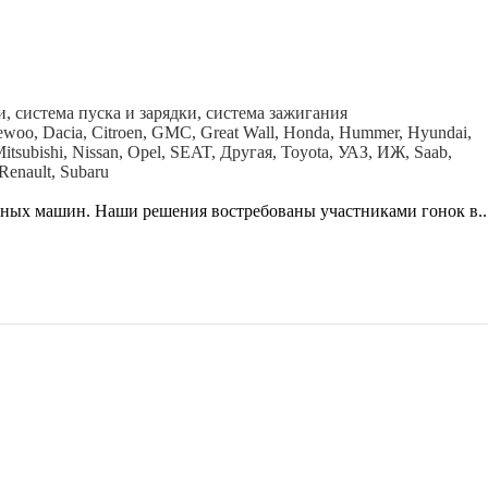
, система пуска и зарядки, система зажигания
Daewoo, Dacia, Citroen, GMC, Great Wall, Honda, Hummer, Hyundai,
Mitsubishi, Nissan, Opel, SEAT, Другая, Toyota, УАЗ, ИЖ, Saab,
Renault, Subaru
вных машин. Наши решения востребованы участниками гонок в..