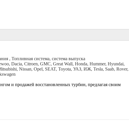
ания , Топливная система, система выпуска
Daewoo, Dacia, Citroen, GMC, Great Wall, Honda, Hummer, Hyundai,
Mitsubishi, Nissan, Opel, SEAT, Toyota, УАЗ, ИЖ, Tesla, Saab, Rover,
lkswagen
нгом и продажей восстановленных турбин, предлагая своим