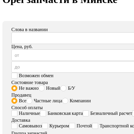
Слова в названии
Цена, руб.
Возможен обмен
Состояние товара
Не важно
Новый
Б/У
Продавец
Все
Частные лица
Компании
Способ оплаты
Наличные
Банковская карта
Безналичный расчет
Доставка
Самовывоз
Курьером
Почтой
Транспортной к
Группа запчастей