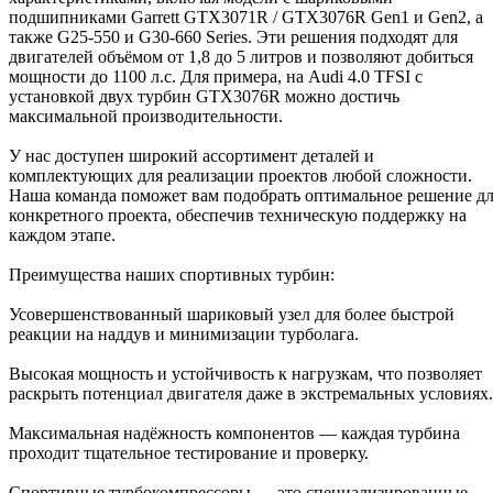
подшипниками Garrett GTX3071R / GTX3076R Gen1 и Gen2, а
также G25-550 и G30-660 Series. Эти решения подходят для
двигателей объёмом от 1,8 до 5 литров и позволяют добиться
мощности до 1100 л.с. Для примера, на Audi 4.0 TFSI с
установкой двух турбин GTX3076R можно достичь
максимальной производительности.
У нас доступен широкий ассортимент деталей и
комплектующих для реализации проектов любой сложности.
Наша команда поможет вам подобрать оптимальное решение д
конкретного проекта, обеспечив техническую поддержку на
каждом этапе.
Преимущества наших спортивных турбин:
Усовершенствованный шариковый узел для более быстрой
реакции на наддув и минимизации турболага.
Высокая мощность и устойчивость к нагрузкам, что позволяет
раскрыть потенциал двигателя даже в экстремальных условиях.
Максимальная надёжность компонентов — каждая турбина
проходит тщательное тестирование и проверку.
Спортивные турбокомпрессоры — это специализированные