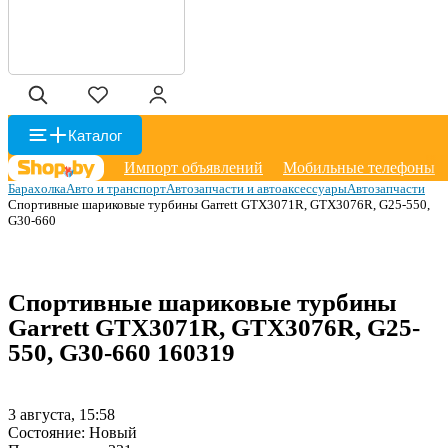
Каталог
Импорт объявлений
Мобильные телефоны
Барахолка
Авто и транспорт
Автозапчасти и автоаксессуары
Автозапчасти
Спортивные шариковые турбины Garrett GTX3071R, GTX3076R, G25-550,
G30-660
Спортивные шариковые турбины
Garrett GTX3071R, GTX3076R, G25-
550, G30-660
160319
3 августа, 15:58
Состояние:
Новый