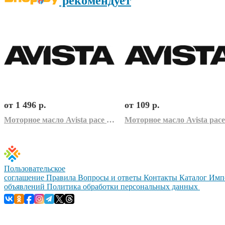
рекомендует
от 1 496 р.
от 109 р.
Моторное масло Avista pace GER 5W-40 (60л)
Пользовательское
соглашение
Правила
Вопросы и ответы
Контакты
Каталог
Имп
объявлений
Политика обработки персональных данных