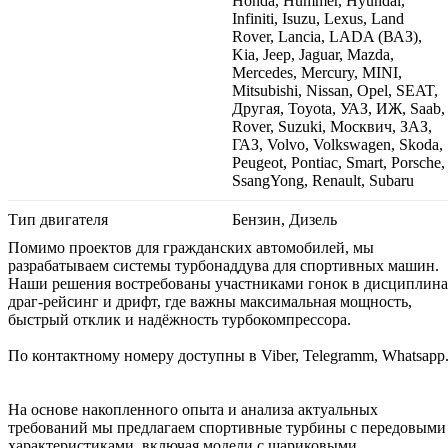
Honda, Hummer, Hyundai,
Infiniti, Isuzu, Lexus, Land
Rover, Lancia, LADA (ВАЗ),
Kia, Jeep, Jaguar, Mazda,
Mercedes, Mercury, MINI,
Mitsubishi, Nissan, Opel, SEAT,
Другая, Toyota, УАЗ, ИЖ, Saab,
Rover, Suzuki, Москвич, ЗАЗ,
ГАЗ, Volvo, Volkswagen, Skoda,
Peugeot, Pontiac, Smart, Porsche,
SsangYong, Renault, Subaru
Тип двигателя
Бензин, Дизель
Помимо проектов для гражданских автомобилей, мы
разрабатываем системы турбонаддува для спортивных машин.
Наши решения востребованы участниками гонок в дисциплин
драг-рейсинг и дрифт, где важны максимальная мощность,
быстрый отклик и надёжность турбокомпрессора.
По контактному номеру доступны в Viber, Telegramm, Whatsapp
На основе накопленного опыта и анализа актуальных
требований мы предлагаем спортивные турбины с передовыми
характеристиками, включая модели с шариковыми