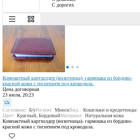
С дорогих
Компактный картхолдер (визитница)- гармошка из бордово-
красной кожи с тиснением под крокодила.
Цена договорная
23 июля, 20:23
Состояние:
Б/у
Регион:
Минск
Вид :
Кошельки и кредитницы
Цвет:
Красный, Бордовый
Материал:
Натуральная кожа
Компактный картхолдер (визитница)- гармошка из бордово-
красной кожи с тиснением под крокодила.