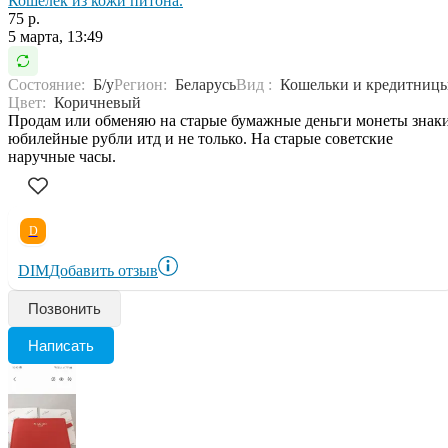
Кошелек из кожи питона.
75 р.
5 марта, 13:49
Состояние:
Б/у
Регион:
Беларусь
Вид :
Кошельки и кредитниц
Цвет:
Коричневый
Продам или обменяю на старые бумажные деньги монеты знак
юбилейные рубли итд и не только. На старые советские
наручные часы.
D
DIM
Добавить отзыв
Позвонить
Написать