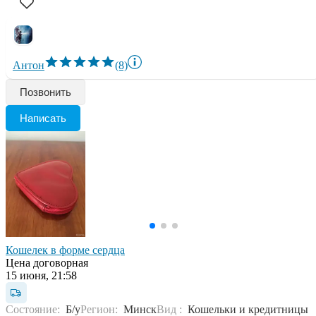
Антон
(8)
Позвонить
Написать
Кошелек в форме сердца
Цена договорная
15 июня, 21:58
Состояние:
Б/у
Регион:
Минск
Вид :
Кошельки и кредитницы