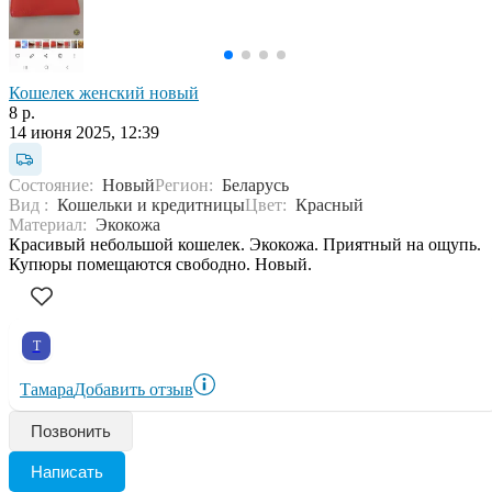
Кошелек женский новый
8 р.
14 июня 2025, 12:39
Состояние:
Новый
Регион:
Беларусь
Вид :
Кошельки и кредитницы
Цвет:
Красный
Материал:
Экокожа
Красивый небольшой кошелек. Экокожа. Приятный на ощупь.
Купюры помещаются свободно. Новый.
Т
Тамара
Добавить отзыв
Позвонить
Написать