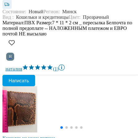
Состояние:
Новый
Регион:
Минск
Вид :
Кошельки и кредитницы
Цвет:
Прозрачный
Материал:ПВХ Размер:7 * 11 * 2 см _ пересылка Белпочта по
полной предоплате -- НАЛОЖЕННЫМ платежом и ЕВРО
почтой НЕ высылаю
Н
наталия
(1)
Написать