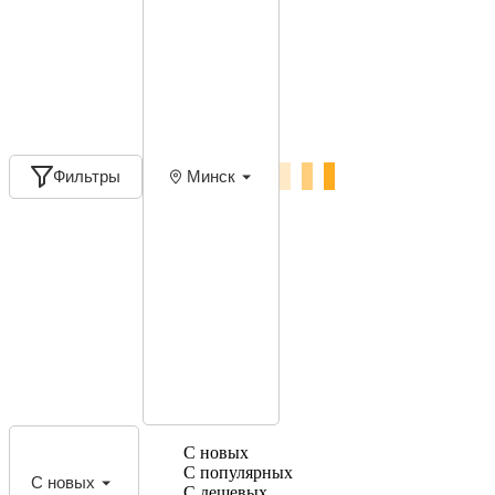
Фильтры
Минск
С новых
С популярных
С новых
С дешевых