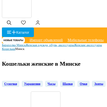
Каталог
Импорт объявлений
Мобильные телефоны
Барахолка Минск
Женская одежда, обувь, аксессуары
Женские аксессуары
Кошельки
Минск
Кошельки женские в Минске
Сумочки
Украшения
Часы
Шапки
Очки
Зонты