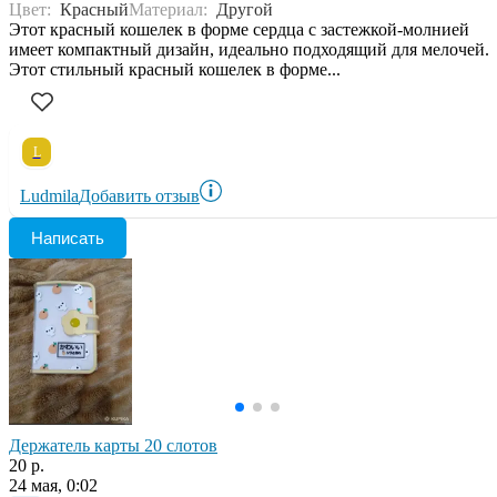
Цвет:
Красный
Материал:
Другой
Этот красный кошелек в форме сердца с застежкой-молнией
имеет компактный дизайн, идеально подходящий для мелочей.
Этот стильный красный кошелек в форме...
L
Ludmila
Добавить отзыв
Написать
Держатель карты 20 слотов
20 р.
24 мая, 0:02