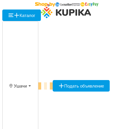
Каталог
Ушачи
Подать объявление