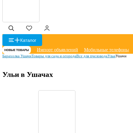
Каталог
Импорт объявлений
Мобильные телефоны
Барахолка Ушачи
Товары для сада и огорода
Все для пчеловода
Ульи
Ушачи
Ульи в Ушачах