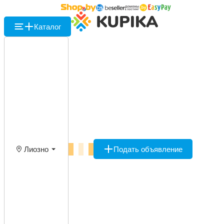
Каталог
Лиозно
Подать объявление