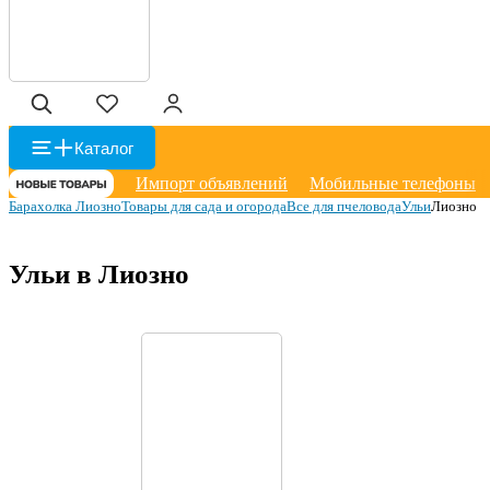
Каталог
Импорт объявлений
Мобильные телефоны
Барахолка Лиозно
Товары для сада и огорода
Все для пчеловода
Ульи
Лиозно
Ульи в Лиозно