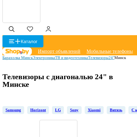
Каталог
Импорт объявлений
Мобильные телефоны
Барахолка Минск
Электроника
ТВ и видеотехника
Телевизоры
24"
Минск
Телевизоры с диагональю 24" в
Минске
Samsung
Horizont
LG
Sony
Xiaomi
Витязь
С 