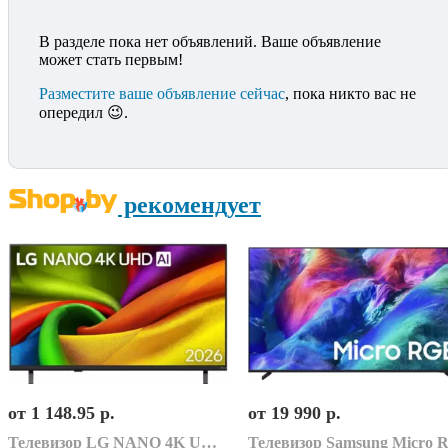
В разделе пока нет объявлений. Ваше объявление
может стать первым!
Разместите ваше объявление сейчас
, пока никто вас не
опередил 😉.
рекомендует
от 1 148.95 р.
от 19 990 р.
Телевизор LG NANO 4K UHD AI NU85 43NU850B6LA