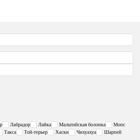
р
Лабрадор
Лайка
Мальтийская болонка
Мопс
Такса
Той-терьер
Хаски
Чихуахуа
Шарпей