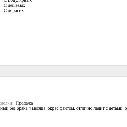
С популярных
С дешевых
С дорогих
сделки:
Продажа
ый без брака 4 месяца, окрас фантом, отлично ладит с детьми, о