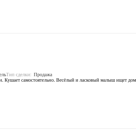
ель
Тип сделки:
Продажа
. Кушает самостоятельно. Весёлый и ласковый малыш ищет дом. Ш