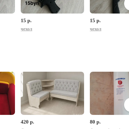
15 р.
15 р.
чехол
чехол
420 р.
80 р.