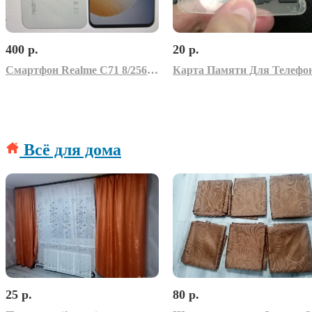
400 р.
20 р.
Смартфон Realme C71 8/256GB белый
Всё для дома
25 р.
80 р.