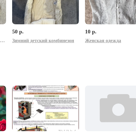
50 р.
10 р.
Комбинезон детский демисезонный
Зимний детский комбинезон
Женская одежда