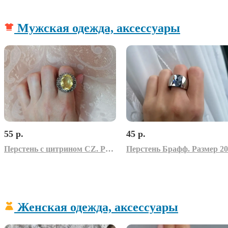
Мужская одежда, аксессуары
55 р.
45 р.
Перстень с цитрином CZ. Размер 18
Перстень Брафф. Размер 20
Женская одежда, аксессуары