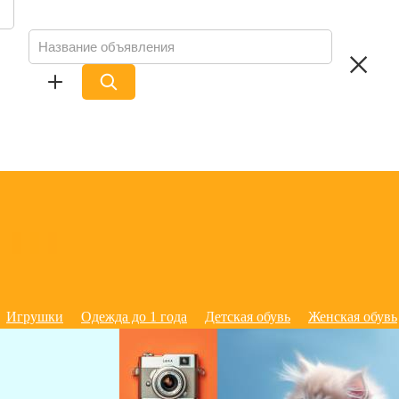
Игрушки
Одежда до 1 года
Детская обувь
Женская обувь