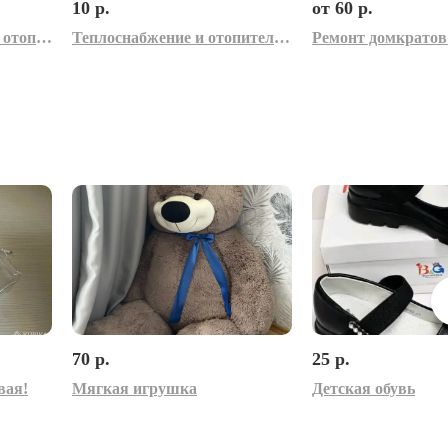
10 р.
от 60 р.
Промывка радиаторов отопления
Теплоснабжение и отопительные системы. Учебно-информационные плакаты для колледжа
70 р.
25 р.
вая!
Мягкая игрушка
Детская обувь