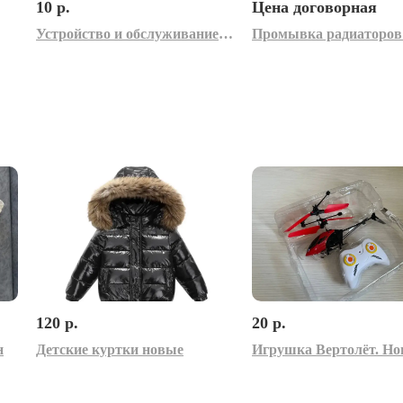
10 р.
Цена договорная
Устройство и обслуживание отопительных котлов. Плакаты для колледжа и ГУДОВ
120 р.
20 р.
н
Детские куртки новые
Игрушка Вертолёт. Но