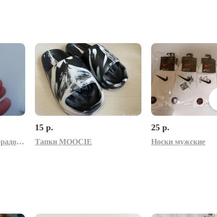
15 р.
25 р.
Перстень с черным лабрадором и голубой иризацией. Размер 18.
Тапки MOOCIE
Носки мужские