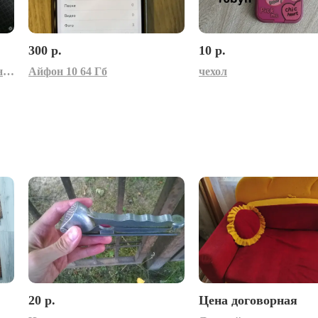
300 р.
10 р.
Карта Памяти Для Телефона microSD 128mb 1 Gb 2 Gb
Айфон 10 64 Гб
чехол
20 р.
Цена договорная