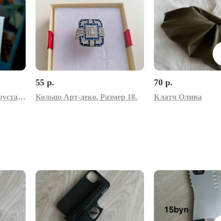
55 р.
70 р.
Серьги-гвоздики с инкрустацией. Размер 12 х 24 мм.
Кольцо Арт-деко. Размер 18.
Клатч Олива