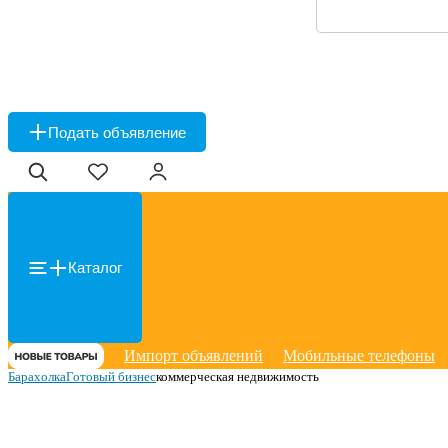
Подать объявление
Каталог
Импорт объявлений
Мобильные телефоны
Барахолка
Готовый бизнес
коммерческая недвижимость