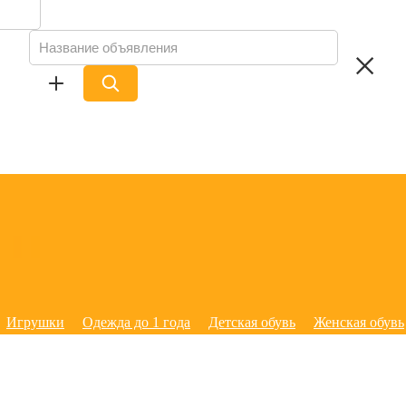
Игрушки
Одежда до 1 года
Детская обувь
Женская обувь