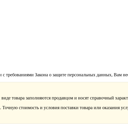
ии с требованиями Закона о защите персональных данных, Вам н
 виде товара заполняются продавцом и носят справочный характ
 Точную стоимость и условия поставки товара или оказания усл