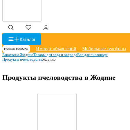
Каталог
Импорт объявлений
Мобильные телефоны
Барахолка Жодино
Товары для сада и огорода
Все для пчеловода
Продукты пчеловодства
Жодино
Продукты пчеловодства в Жодине