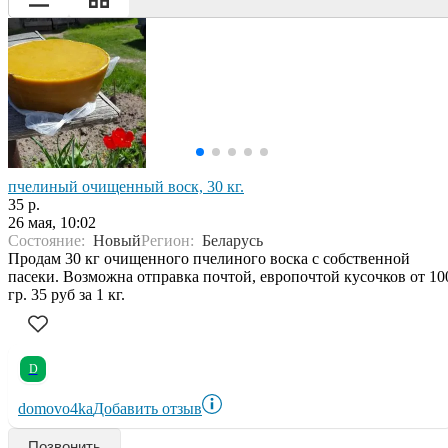
пчелиный очищенный воск, 30 кг.
35 р.
26 мая, 10:02
Состояние:
Новый
Регион:
Беларусь
Продам 30 кг очищенного пчелиного воска с собственной
пасеки. Возможна отправка почтой, европочтой кусочков от 10
гр. 35 руб за 1 кг.
D
domovo4ka
Добавить отзыв
Позвонить