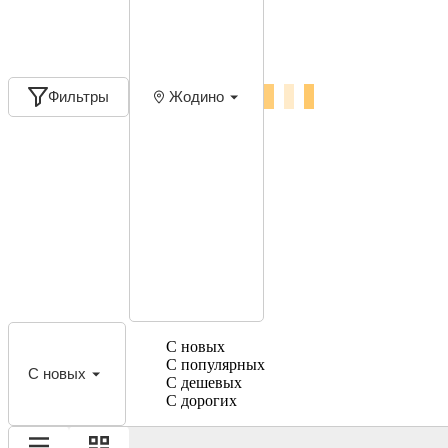
Фильтры
Жодино
С новых
С популярных
С новых
С дешевых
С дорогих