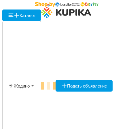
Каталог
Жодино
Подать объявление