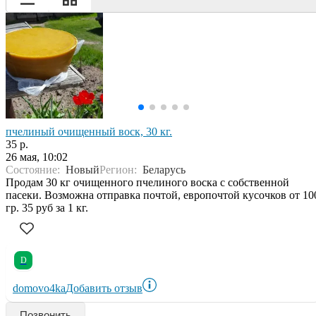
пчелиный очищенный воск, 30 кг.
35 р.
26 мая, 10:02
Состояние:
Новый
Регион:
Беларусь
Продам 30 кг очищенного пчелиного воска с собственной
пасеки. Возможна отправка почтой, европочтой кусочков от 10
гр. 35 руб за 1 кг.
D
domovo4ka
Добавить отзыв
Позвонить