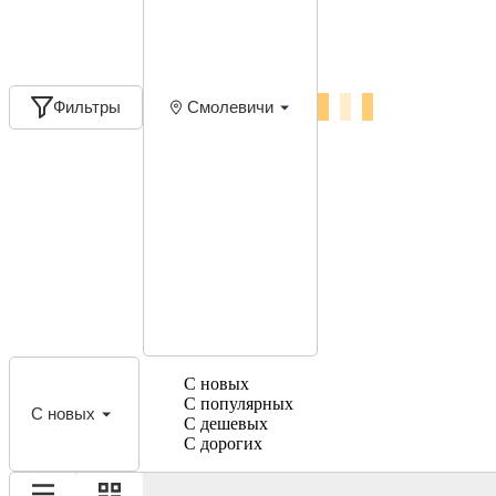
Фильтры
Смолевичи
С новых
С популярных
С новых
С дешевых
С дорогих