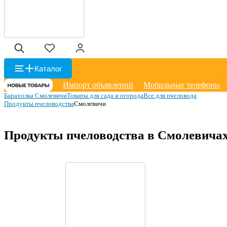
Каталог
Импорт объявлений
Мобильные телефоны
Барахолка Смолевичи
Товары для сада и огорода
Все для пчеловода
Продукты пчеловодства
Смолевичи
Продукты пчеловодства в Смолевича