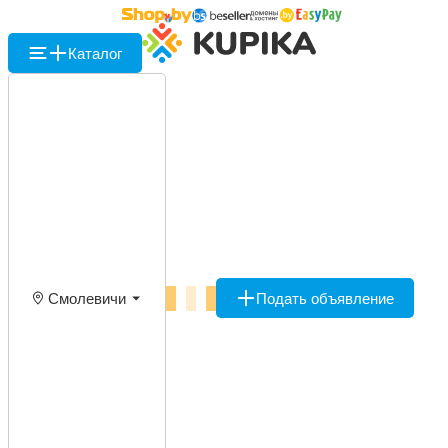
Каталог
Смолевичи
Подать объявление