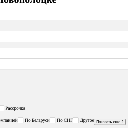
Рассрочка
омпанией
По Беларуси
По СНГ
Другое
Показать еще 2