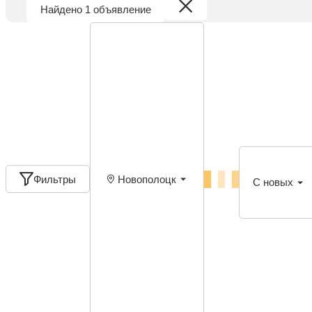
Найдено 1 объявление
Фильтры
Новополоцк
С новых