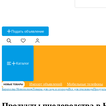
Подать объявление
Каталог
Импорт объявлений
Мобильные телефоны
Барахолка Новополоцк
Товары для сада и огорода
Все для пчеловода
Продукты
Продукты пчеловодства в 