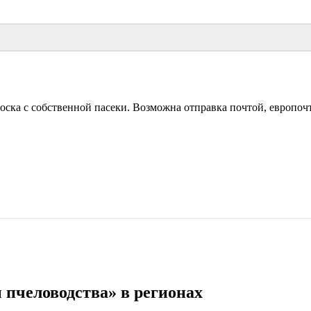
ка с собственной пасеки. Возможна отправка почтой, европочтой
пчеловодства» в регионах