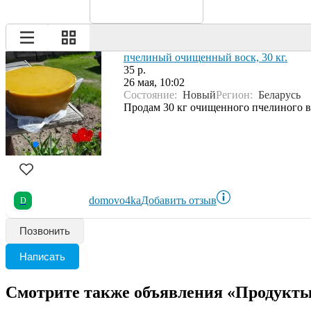
пчелиный очищенный воск, 30 кг.
35 р.
26 мая, 10:02
Состояние:
Новый
Регион:
Беларусь
Продам 30 кг очищенного пчелиного вос
domovo4ka
Добавить отзыв
D
Позвонить
Написать
Смотрите также объявления «Продукты 