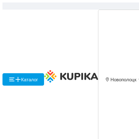
Каталог
Новополоцк