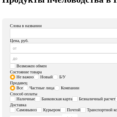
Слова в названии
Цена, руб.
Возможен обмен
Состояние товара
Не важно
Новый
Б/У
Продавец
Все
Частные лица
Компании
Способ оплаты
Наличные
Банковская карта
Безналичный расчет
Доставка
Самовывоз
Курьером
Почтой
Транспортной к