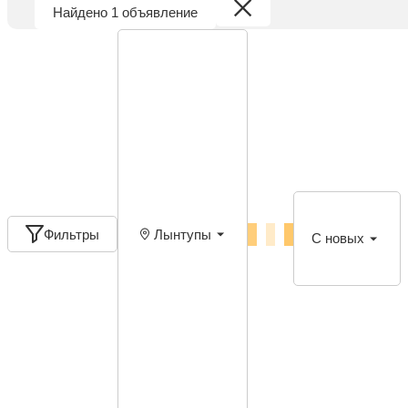
Найдено 1 объявление
Фильтры
Лынтупы
С новых