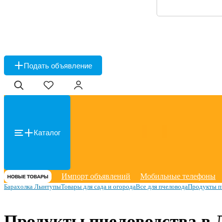
Подать объявление
Каталог
Импорт объявлений
Мобильные телефоны
Барахолка Лынтупы
Товары для сада и огорода
Все для пчеловода
Продукты п
Продукты пчеловодства в