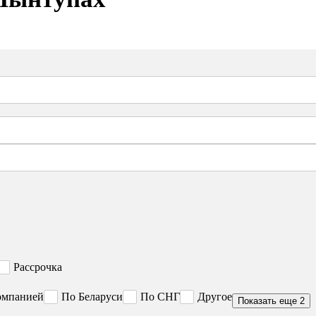
Рассрочка
омпанией
По Беларуси
По СНГ
Другое
Показать еще 2