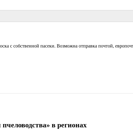
ка с собственной пасеки. Возможна отправка почтой, европочтой
пчеловодства» в регионах