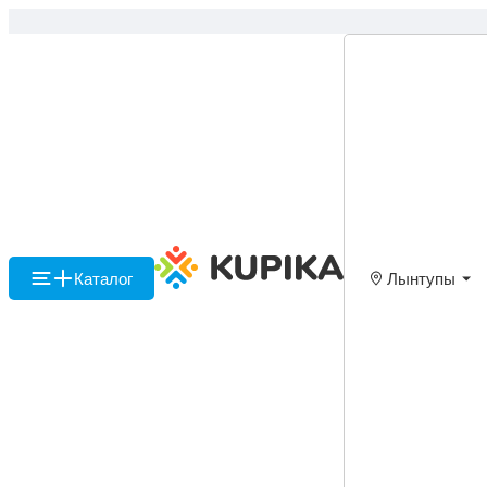
Каталог
Лынтупы