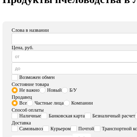
Слова в названии
Цена, руб.
Возможен обмен
Состояние товара
Не важно
Новый
Б/У
Продавец
Все
Частные лица
Компании
Способ оплаты
Наличные
Банковская карта
Безналичный расчет
Доставка
Самовывоз
Курьером
Почтой
Транспортной к