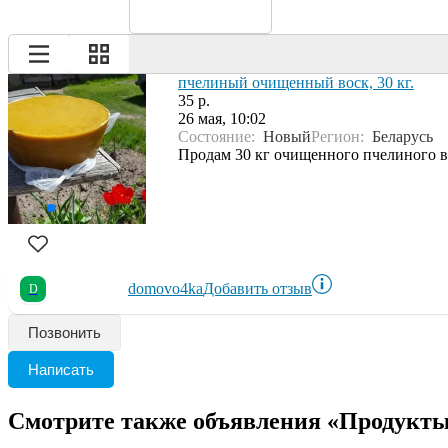
пчелиный очищенный воск, 30 кг.
35 р.
26 мая, 10:02
Состояние:
Новый
Регион:
Беларусь
Продам 30 кг очищенного пчелиного вос
domovo4ka
Добавить отзыв
D
Позвонить
Написать
Смотрите также объявления «Продукты 