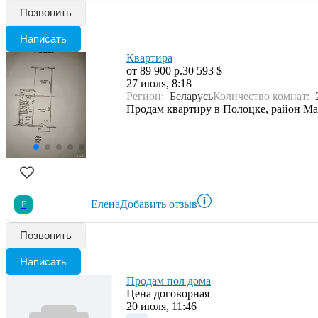
Позвонить
Написать
Квартира
от 89 900 р.
30 593 $
27 июля, 8:18
Регион:
Беларусь
Количество комнат:
Продам квартиру в Полоцке, район Ма
Елена
Добавить отзыв
Е
Позвонить
Написать
Продам пол дома
Цена договорная
20 июля, 11:46