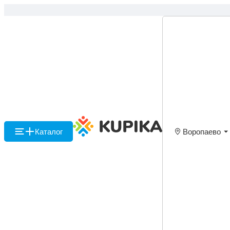
Каталог
Воропаево