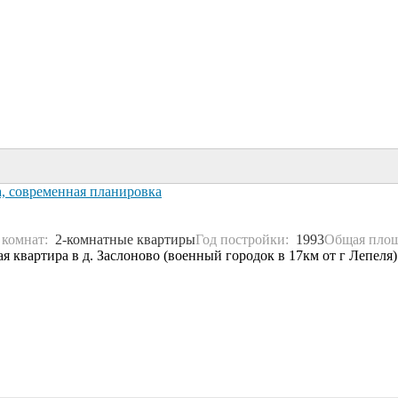
а, современная планировка
 комнат:
2-комнатные квартиры
Год постройки:
1993
Общая пло
 квартира в д. Заслоново (военный городок в 17км от г Лепеля). 