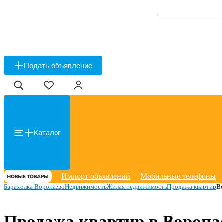
Подать объявление
Каталог
Импорт объявлений
Мобильные телефоны
Барахолка Воропаево
Недвижимость
Жилая недвижимость
Продажа квартир
В
Продажа квартир в Воропа