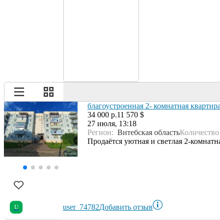
благоустроенная 2- комнатная квартир
34 000 р.
11 570 $
27 июля, 13:18
Регион:
Витебская область
Количество
Продаётся уютная и светлая 2-комнатная
user_74782
Добавить отзыв
U