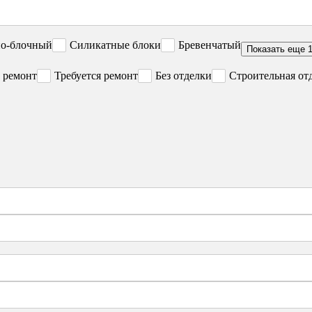
но-блочный
Силикатные блоки
Бревенчатый
Показать еще 
 ремонт
Требуется ремонт
Без отделки
Строительная от