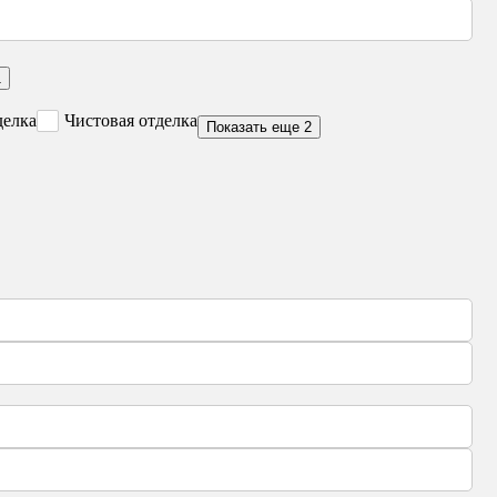
1
делка
Чистовая отделка
Показать еще 2