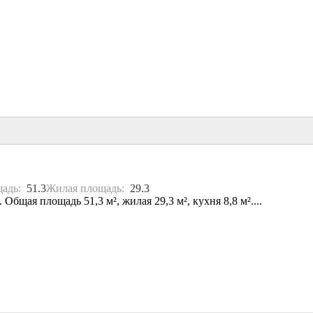
щадь:
51.3
Жилая площадь:
29.3
Общая площадь 51,3 м², жилая 29,3 м², кухня 8,8 м²....