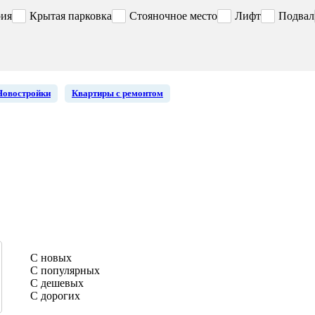
рия
Крытая парковка
Стояночное место
Лифт
Подвал
Новостройки
Квартиры с ремонтом
С новых
С популярных
С дешевых
С дорогих