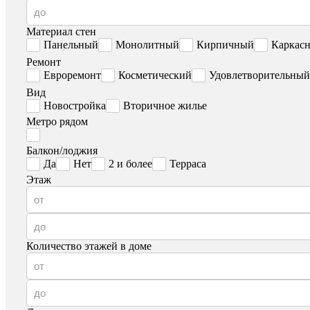
Материал стен
Панельный
Монолитный
Кирпичный
Каркас
Ремонт
Евроремонт
Косметический
Удовлетворительный
Вид
Новостройка
Вторичное жилье
Метро рядом
Балкон/лоджия
Да
Нет
2 и более
Терраса
Этаж
Количество этажей в доме