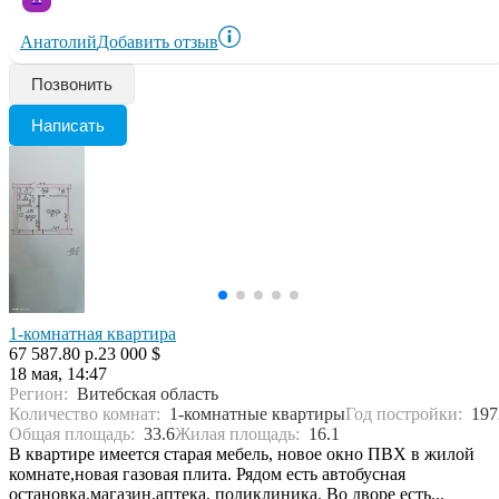
Анатолий
Добавить отзыв
Позвонить
Написать
1-комнатная квартира
67 587.80 р.
23 000 $
18 мая, 14:47
Регион:
Витебская область
Количество комнат:
1-комнатные квартиры
Год постройки:
197
Общая площадь:
33.6
Жилая площадь:
16.1
В квартире имеется старая мебель, новое окно ПВХ в жилой
комнате,новая газовая плита. Рядом есть автобусная
остановка,магазин,аптека, поликлиника. Во дворе есть...