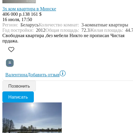
3х ком квартира в Минске
406 000 р.
138 161 $
16 июля, 17:50
Регион:
Беларусь
Количество комнат:
3-комнатные квартиры
Год постройки:
2012
Общая площадь:
72.3
Жилая площадь:
44.
Свободная квартира ,без мебели Никто не прописан Чистая
прдажа.
В
Валентина
Добавить отзыв
Позвонить
Написать