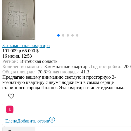
3-х комнатная квартира
191 009 р.
65 000 $
16 июня, 12:53
Регион:
Витебская область
Количество комнат:
3-комнатные квартиры
Год постройки:
200
Общая площадь:
70.8
Жилая площадь:
41.3
Предлагаю вашему вниманию светлую и просторную 3-
комнатную квартиру с двумя лоджиями в самом сердце
старинного города Полоцк. Эта квартира станет идеальным...
Е
Елена
Добавить отзыв