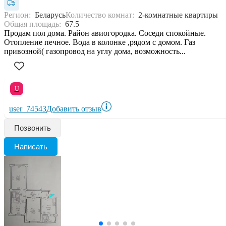
Регион:
Беларусь
Количество комнат:
2-комнатные квартиры
Общая площадь:
67.5
Продам пол дома. Район авиогородка. Соседи спокойные.
Отопление печное. Вода в колонке ,рядом с домом. Газ
привозной( газопровод на углу дома, возможность...
U
user_74543
Добавить отзыв
Позвонить
Написать