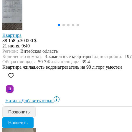
Квартира
88 158 р.
30 000 $
21 июня, 9:40
Регион:
Витебская область
Количество комнат:
3-комнатные квартиры
Год постройки:
197
Общая площадь:
59.7
Жилая площадь:
39.4
Квартира жилая,есть водонагреватель на 90 л.торг уместен
Н
Наталья
Добавить отзыв
Позвонить
Написать