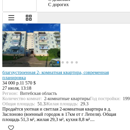
С дорогих
благоустроенная 2- комнатная квартира, современная
планировка
34 000 р.
11 570 $
27 июля, 13:18
Регион:
Витебская область
Количество комнат:
2-комнатные квартиры
Год постройки:
199
Общая площадь:
51.3
Жилая площадь:
29.3
Продаётся уютная и светлая 2-комнатная квартира в д.
Заслоново (военный городок в 17км от г Лепеля). Общая
площадь 51,3 м², жилая 29,3 м², кухня 8,8 м²....