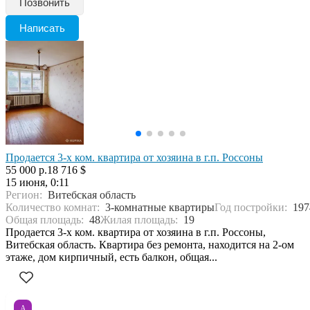
Позвонить
Написать
Продается 3-х ком. квартира от хозяина в г.п. Россоны
55 000 р.
18 716 $
15 июня, 0:11
Регион:
Витебская область
Количество комнат:
3-комнатные квартиры
Год постройки:
197
Общая площадь:
48
Жилая площадь:
19
Продается 3-х ком. квартира от хозяина в г.п. Россоны,
Витебская область. Квартира без ремонта, находится на 2-ом
этаже, дом кирпичный, есть балкон, общая...
А