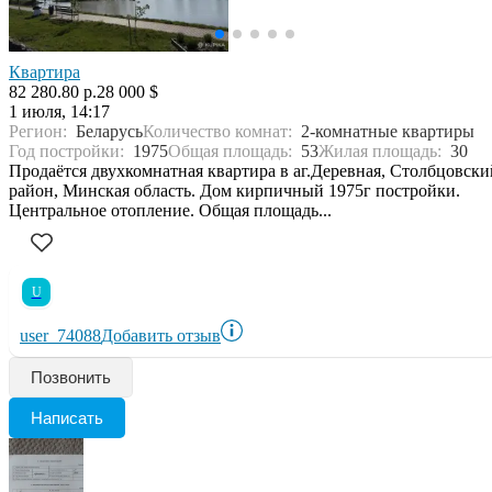
Квартира
82 280.80 р.
28 000 $
1 июля, 14:17
Регион:
Беларусь
Количество комнат:
2-комнатные квартиры
Год постройки:
1975
Общая площадь:
53
Жилая площадь:
30
Продаётся двухкомнатная квартира в аг.Деревная, Столбцовски
район, Минская область. Дом кирпичный 1975г постройки.
Центральное отопление. Общая площадь...
U
user_74088
Добавить отзыв
Позвонить
Написать