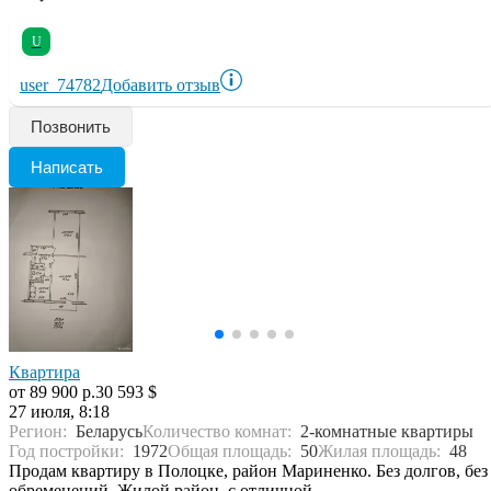
U
user_74782
Добавить отзыв
Позвонить
Написать
Квартира
от 89 900 р.
30 593 $
27 июля, 8:18
Регион:
Беларусь
Количество комнат:
2-комнатные квартиры
Год постройки:
1972
Общая площадь:
50
Жилая площадь:
48
Продам квартиру в Полоцке, район Мариненко. Без долгов, без
обременений. Жилой район, с отличной