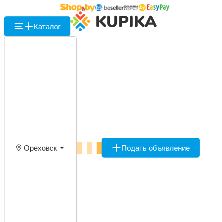
Каталог
Ореховск
Подать объявление