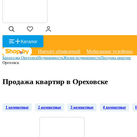
Каталог
Импорт объявлений
Мобильные телефоны
Барахолка Ореховск
Недвижимость
Жилая недвижимость
Продажа квартир
Ореховск
Продажа квартир в Ореховске
1 комнатные
2 комнатные
3 комнатные
4 комнатные