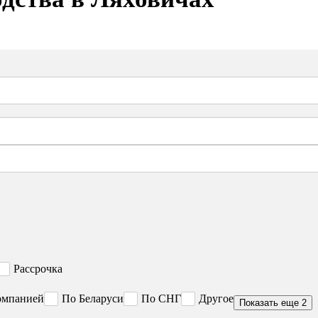
Рассрочка
омпанией
По Беларуси
По СНГ
Другое
Показать еще 2