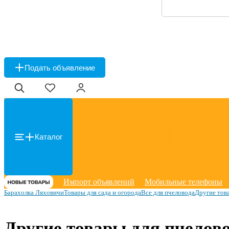
Подать объявление
Каталог
Импорт объявлений
Мобильные телефоны
Барахолка Ляховичи
Товары для сада и огорода
Все для пчеловода
Другие тов
Другие товары для пчелов