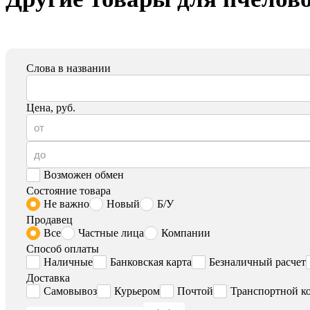
Слова в названии
Цена, руб.
Возможен обмен
Состояние товара
Не важно
Новый
Б/У
Продавец
Все
Частные лица
Компании
Способ оплаты
Наличные
Банковская карта
Безналичный расчет
Доставка
Самовывоз
Курьером
Почтой
Транспортной к