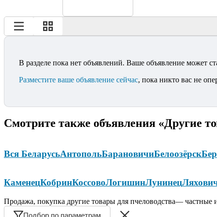
В разделе пока нет объявлений. Ваше объявление может ст
Разместите ваше объявление сейчас
, пока никто вас не опе
Смотрите также объявления «Другие то
Вся Беларусь
Антополь
Барановичи
Белоозёрск
Бер
Каменец
Кобрин
Коссово
Логишин
Лунинец
Ляхови
Продажа, покупка другие товары для пчеловодства— частные и
Подбор по параметрам