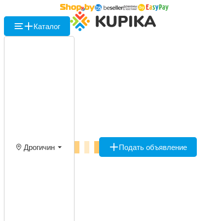
Каталог
Дрогичин
Подать объявление