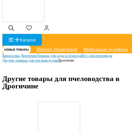
Каталог
Импорт объявлений
Мобильные телефоны
Барахолка Дрогичин
Товары для сада и огорода
Все для пчеловода
Другие товары для пчеловодства
Дрогичин
Другие товары для пчеловодства в
Дрогичине