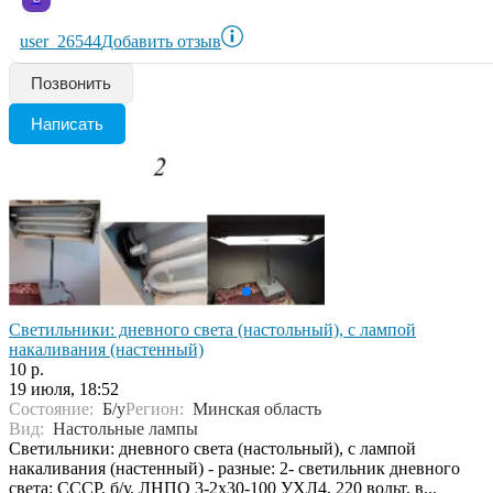
user_26544
Добавить отзыв
Позвонить
Написать
Светильники: дневного света (настольный), с лампой
накаливания (настенный)
10 р.
19 июля, 18:52
Состояние:
Б/у
Регион:
Минская область
Вид:
Настольные лампы
Светильники: дневного света (настольный), с лампой
накаливания (настенный) - разные: 2- светильник дневного
света: СССР, б/у, ЛНПО 3-2х30-100 УХЛ4, 220 вольт, в...