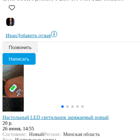
Иван
Добавить отзыв
Позвонить
Написать
Настольный LED светильник заряжаемый новый
20 р.
26 июня, 14:55
Состояние:
Новый
Регион:
Минская область
Вид:
Настольные лампы