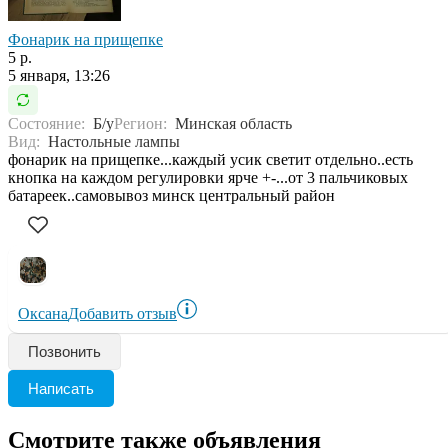
Фонарик на прищепке
5 р.
5 января, 13:26
Состояние:
Б/у
Регион:
Минская область
Вид:
Настольные лампы
фонарик на прищепке...каждый усик светит отдельно..есть
кнопка на каждом регулировки ярче +-...от 3 пальчиковых
батареек..самовывоз минск центральный район
Оксана
Добавить отзыв
Позвонить
Написать
Смотрите также объявления