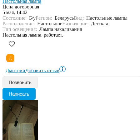
Настольная лампа
Цена договорная
5 мая, 14:42
Состояние:
Б/у
Регион:
Беларусь
Вид:
Настольные лампы
Расположение:
Настольное
Назначение:
Детская
Тип освещения:
Лампа накаливания
Настольная лампа, работает.
Д
Дмитрий
Добавить отзыв
Позвонить
Написать