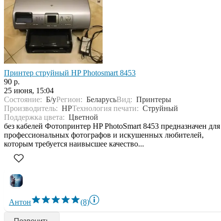
Принтер струйный HP Photosmart 8453
90 р.
25 июня, 15:04
Состояние:
Б/у
Регион:
Беларусь
Вид:
Принтеры
Производитель:
HP
Технология печати:
Струйный
Поддержка цвета:
Цветной
без кабелей Фотопринтер HP PhotoSmart 8453 предназначен для
профессиональных фотографов и искушенных любителей,
которым требуется наивысшее качество...
Антон
(8)
Позвонить