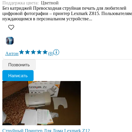
Поддержка цвета:
Цветной
Без катриджей Превосходная струйная печать для любителей
цифровой фотографии – принтер Lexmark Z815. Пользователям
нуждающимся в персональном устройстве...
Антон
(8)
Позвонить
Написать
Струйный Принтер Для Дома Lexmark Z12