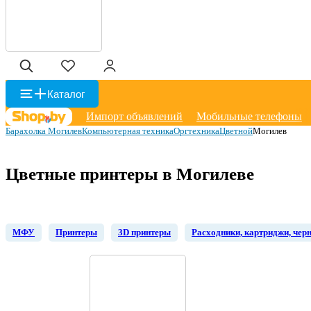
Каталог
Импорт объявлений
Мобильные телефоны
Барахолка Могилев
Компьютерная техника
Оргтехника
Цветной
Могилев
Цветные принтеры в Могилеве
МФУ
Принтеры
3D принтеры
Расходники, картриджи, чер