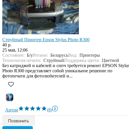
Струйный Принтер Epson Stylus Photo R300
40 р.
25 мая, 12:06
Состояние:
Б/у
Регион:
Беларусь
Вид:
Принтеры
Технология печати:
Струйный
Поддержка цвета:
Цветной
Без катриджей и кабелей и снпч требуется ремонт EPSON Stylu
Photo R300 представляет собой уникальное решение по
фотопечати для фотолюбителей и...
Антон
(8)
Позвонить