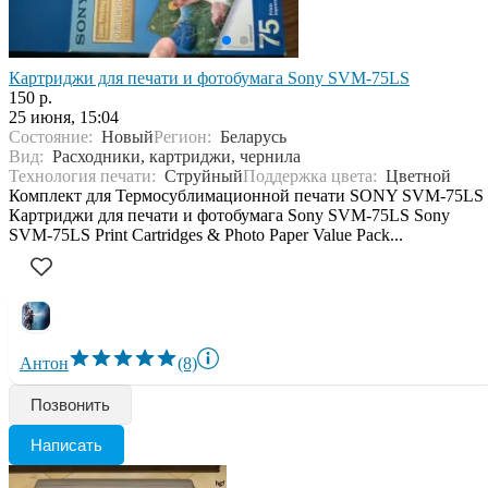
Картриджи для печати и фотобумага Sony SVM-75LS
150 р.
25 июня, 15:04
Состояние:
Новый
Регион:
Беларусь
Вид:
Расходники, картриджи, чернила
Технология печати:
Струйный
Поддержка цвета:
Цветной
Комплект для Термосублимационной печати SONY SVM-75LS
Картриджи для печати и фотобумага Sony SVM-75LS Sony
SVM-75LS Print Cartridges & Photo Paper Value Pack...
Антон
(8)
Позвонить
Написать