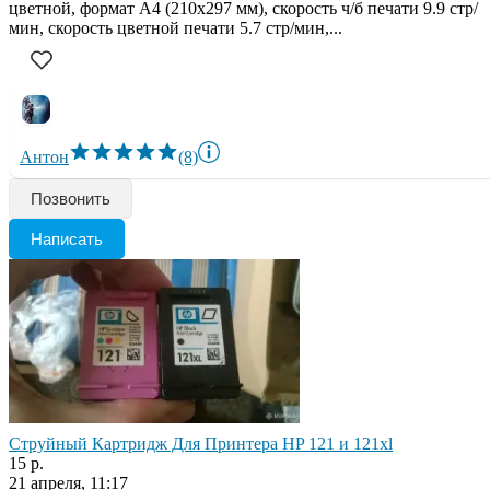
цветной, формат A4 (210x297 мм), скорость ч/б печати 9.9 стр/
мин, скорость цветной печати 5.7 стр/мин,...
Антон
(8)
Позвонить
Написать
Струйный Картридж Для Принтера HP 121 и 121xl
15 р.
21 апреля, 11:17