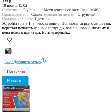
339 р.
10 июня, 15:02
Состояние:
Б/у
Регион:
Могилевская область
Вид:
МФУ
Производитель:
Canon
Технология печати:
Струйный
Поддержка цвета:
Цветной
Устройство 3 в 1, в плюсах копир. Пользовался всего лишь год,
перестал печатать чёрный картридж, куплю новый, поэтому и
цена нового принтера. Есть лазерный...
84vio
Добавить отзыв
Позвонить
Написать