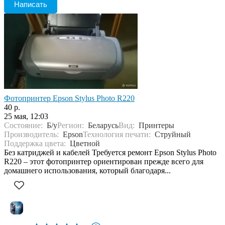
Написать
Фотопринтер Epson Stylus Photo R220
40 р.
25 мая, 12:03
Состояние:
Б/у
Регион:
Беларусь
Вид:
Принтеры
Производитель:
Epson
Технология печати:
Струйный
Поддержка цвета:
Цветной
Без катриджей и кабелей Требуется ремонт Epson Stylus Photo
R220 – этот фотопринтер ориентирован прежде всего для
домашнего использования, который благодаря...