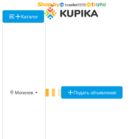
Каталог
Могилев
Подать объявление