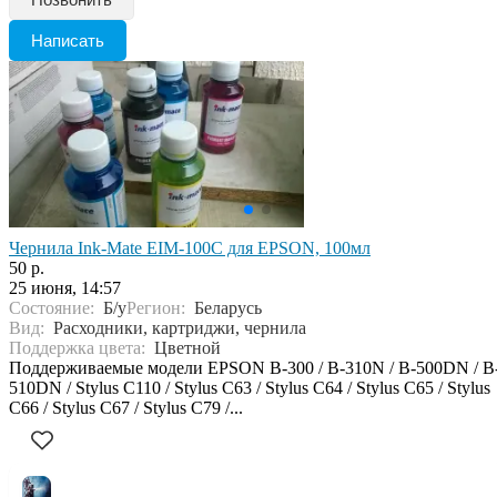
Написать
Чернила Ink-Mate EIM-100C для EPSON, 100мл
50 р.
25 июня, 14:57
Состояние:
Б/у
Регион:
Беларусь
Вид:
Расходники, картриджи, чернила
Поддержка цвета:
Цветной
Поддерживаемые модели EPSON B-300 / B-310N / B-500DN / B
510DN / Stylus C110 / Stylus C63 / Stylus C64 / Stylus C65 / Stylus
C66 / Stylus C67 / Stylus C79 /...