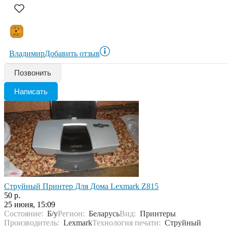
Владимир
Добавить отзыв
Позвонить
Написать
Струйный Принтер Для Дома Lexmark Z815
50 р.
25 июня, 15:09
Состояние:
Б/у
Регион:
Беларусь
Вид:
Принтеры
Производитель:
Lexmark
Технология печати:
Струйный