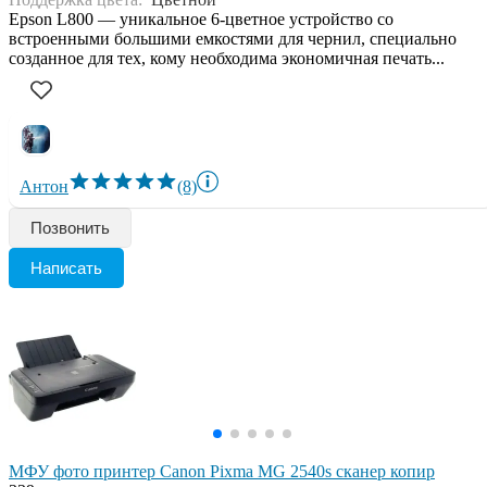
Epson L800 — уникальное 6-цветное устройство со
встроенными большими емкостями для чернил, специально
созданное для тех, кому необходима экономичная печать...
Антон
(8)
Позвонить
Написать
МФУ фото принтер Canon Pixma MG 2540s сканер копир