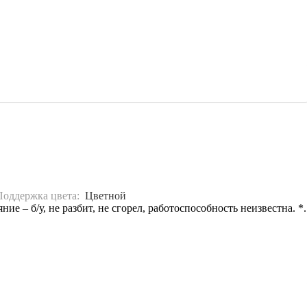
Поддержка цвета:
Цветной
– б/у, не разбит, не сгорел, работоспособность неизвестна. *..