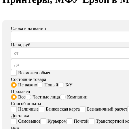
Слова в названии
Цена, руб.
Возможен обмен
Состояние товара
Не важно
Новый
Б/У
Продавец
Все
Частные лица
Компании
Способ оплаты
Наличные
Банковская карта
Безналичный расчет
Доставка
Самовывоз
Курьером
Почтой
Транспортной к
Вид