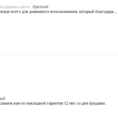
Поддержка цвета:
Цветной
режде всего для домашнего использования, который благодаря...
ный
сываем вам по накладной гарантия 12 мес со дня продажи.