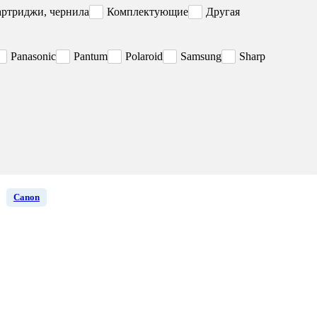
артриджи, чернила
Комплектующие
Другая
Panasonic
Pantum
Polaroid
Samsung
Sharp
Canon