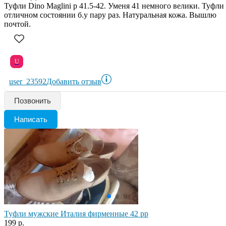
Туфли Dino Maglini р 41.5-42. Уменя 41 немного велики. Туфли
отличном состоянии б.у пару раз. Натуральная кожа. Вышлю
почтой.
U
user_23592
Добавить отзыв
Позвонить
Написать
Туфли мужские Италия фирменные 42 рр
199 р.