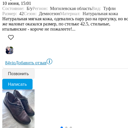
10 июня, 15:01
Состояние:
Б/у
Регион:
Могилевская область
Вид:
Туфли
Размер:
42
Сезон:
Демисезон
Материал:
Натуральная кожа
Натуральная мягкая кожа, одевались пару раз на прогулку, но в
же маловат оказался размер, по стельке 42.5, стильные,
итальянские - короче не пожалеете!...
84vio
Добавить отзыв
Позвонить
Написать