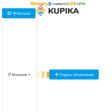
Каталог
Могилев
Подать объявление