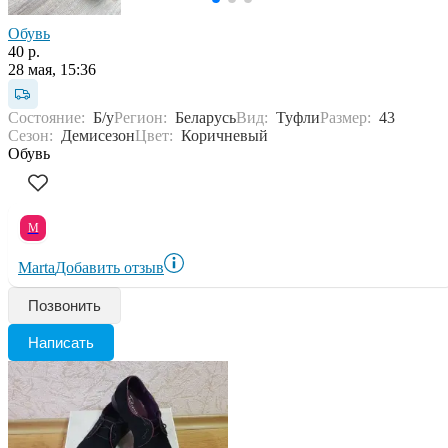
Обувь
40 р.
28 мая, 15:36
Состояние:
Б/у
Регион:
Беларусь
Вид:
Туфли
Размер:
43
Сезон:
Демисезон
Цвет:
Коричневый
Обувь
M
Marta
Добавить отзыв
Позвонить
Написать