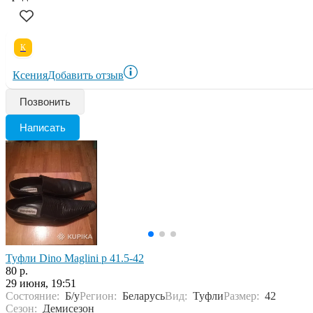
К
Ксения
Добавить отзыв
Позвонить
Написать
Туфли Dino Maglini р 41.5-42
80 р.
29 июня, 19:51
Состояние:
Б/у
Регион:
Беларусь
Вид:
Туфли
Размер:
42
Сезон:
Демисезон