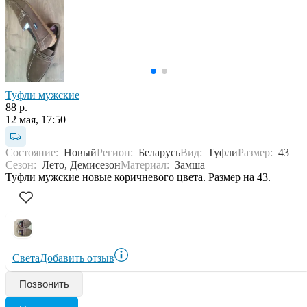
Туфли мужские
88 р.
12 мая, 17:50
Состояние:
Новый
Регион:
Беларусь
Вид:
Туфли
Размер:
43
Сезон:
Лето, Демисезон
Материал:
Замша
Туфли мужские новые коричневого цвета. Размер на 43.
Света
Добавить отзыв
Позвонить