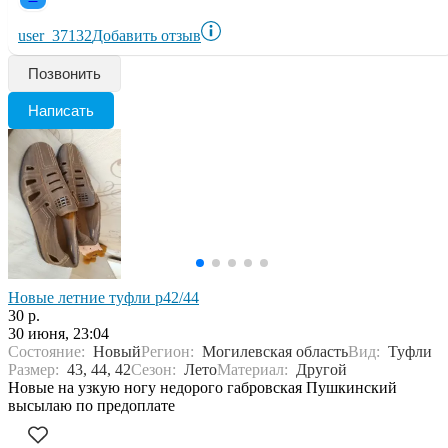
user_37132
Добавить отзыв
Позвонить
Написать
Новые летние туфли р42/44
30 р.
30 июня, 23:04
Состояние:
Новый
Регион:
Могилевская область
Вид:
Туфли
Размер:
43, 44, 42
Сезон:
Лето
Материал:
Другой
Новые на узкую ногу недорого габровская Пушкинский
высылаю по предоплате