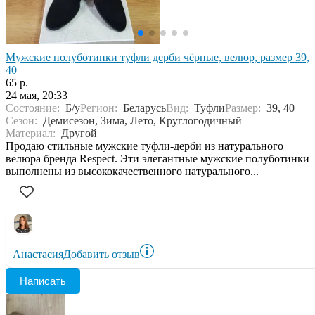
Мужские полуботинки туфли дерби чёрные, велюр, размер 39,
40
65 р.
24 мая, 20:33
Состояние:
Б/у
Регион:
Беларусь
Вид:
Туфли
Размер:
39, 40
Сезон:
Демисезон, Зима, Лето, Круглогодичный
Материал:
Другой
Продаю стильные мужские туфли-дерби из натурального
велюра бренда Respect. Эти элегантные мужские полуботинки
выполнены из высококачественного натурального...
Анастасия
Добавить отзыв
Написать