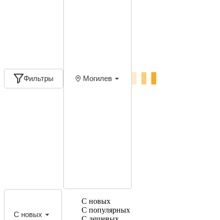
Фильтры
Могилев
С новых
С популярных
С новых
С дешевых